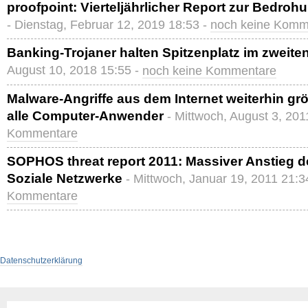
proofpoint: Vierteljährlicher Report zur Bedrohu
- Dienstag, Februar 12, 2019 18:53 -
noch keine Komm
Banking-Trojaner halten Spitzenplatz im zweite
August 10, 2018 15:55 -
noch keine Kommentare
Malware-Angriffe aus dem Internet weiterhin gr
alle Computer-Anwender
- Mittwoch, August 3, 201
Kommentare
SOPHOS threat report 2011: Massiver Anstieg 
Soziale Netzwerke
- Mittwoch, Januar 19, 2011 21:3
Kommentare
Datenschutzerklärung