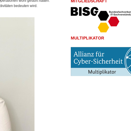
perationen wohl gestört hätten:
MITGLIEDSCHAFT
tivitäten bedeuten wird.
MULTIPLIKATOR