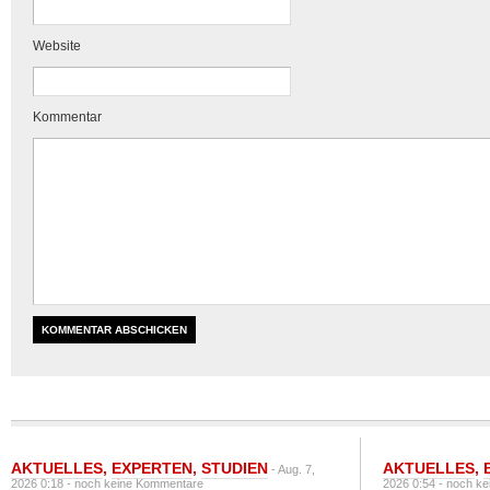
Website
Kommentar
AKTUELLES
,
EXPERTEN
,
STUDIEN
AKTUELLES
,
- Aug. 7,
2026 0:18 -
noch keine Kommentare
2026 0:54 -
noch ke