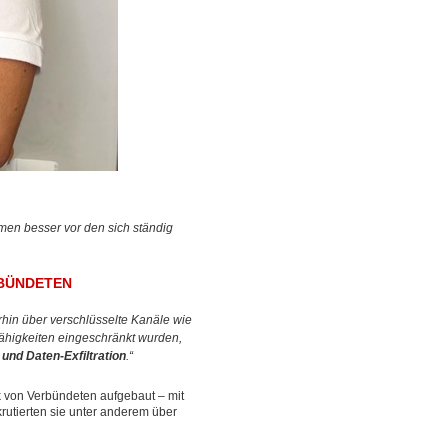
en besser vor den sich ständig
RBÜNDETEN
rhin über verschlüsselte Kanäle wie
Fähigkeiten eingeschränkt wurden,
und Daten-Exfiltration
.“
k von Verbündeten aufgebaut – mit
krutierten sie unter anderem über