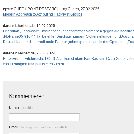
cp<r>
CHECK POINT RESEARCH, Itay Cohen, 27.02.2025
Modern Approach to Attributing Hacktivist Groups
datensicherheit.de
, 16.07.2025
Operation „Eastwood“ : International abgestimmtes Vorgehen gegen die hacktivi
„NoName057(16)“ / Haftbefehle, Durchsuchungen, Sicherstellungen und Abschaltun
Deutschland und internationale Partner gehen gemeinsam in der Operation „Eas
datensicherheit.de
, 25.03.2024
Hacktivisten: Erfolgreiche DDoS-Attacken stärken Fan-Basis im CyberSpace /
von Ideologien und politischen Zielen
Kommentieren
Name
- benötigt
Email
- benötigt, wird nicht veröffentlicht.