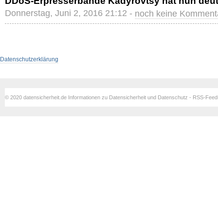
DDoS-Erpresserbande Kadyrovtsy hat nun deuts
Donnerstag, Juni 2, 2016 21:12 -
noch keine Komment
Datenschutzerklärung
© 2020 datensicherheit.de Informationen zu Datensicherheit und Datenschutz - RSS-Fee