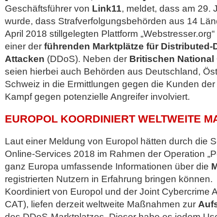
Geschäftsführer von
Link11
, meldet, dass am 29.
wurde, dass Strafverfolgungsbehörden aus 14 Län
April 2018 stillgelegten Plattform „Webstresser.org
einer der
führenden Marktplätze für Distributed-D
Attacken
(DDoS). Neben der
Britischen Nationa
seien
hierbei auch Behörden aus Deutschland, Öst
Schweiz in die Ermittlungen gegen die Kunden der
Kampf gegen potenzielle Angreifer involviert.
EUROPOL KOORDINIERT WELTWEITE M
Laut einer Meldung von Europol hätten durch die S
Online-Services 2018 im Rahmen der Operation „
ganz Europa umfassende Informationen über die
M
registrierten Nutzern in Erfahrung bringen können.
Koordiniert von Europol und der Joint Cybercrime A
CAT), liefen derzeit weltweite Maßnahmen zur
Auf
des DDoS-Marktplatzes. Dieser habe es jedem Use