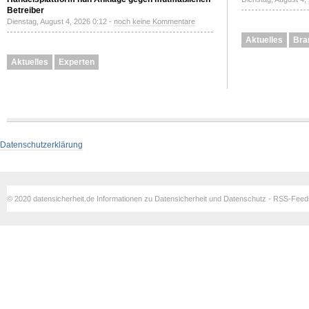
Betreiber
Dienstag, August 4, 2026 0:12 -
noch keine Kommentare
Aktuelles
Bra
Aktuelles
Experten
Datenschutzerklärung
© 2020 datensicherheit.de Informationen zu Datensicherheit und Datenschutz - RSS-Fee