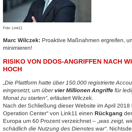
Foto: Link11
Marc Wilczek:
Proaktive Maßnahmen ergreifen, u
minimieren!
RISIKO VON DDOS-ANGRIFFEN NACH W
HOCH
„Die Plattform hatte über 150.000 registrierte Acc
eingesetzt, um über
vier Millionen Angriffe
für led
Monat zu starten“
, erläutert Wilczek.
Nach der Schließung dieser Website im April 2018 
Operation Center“ von Link11 einen
Rückgang
der
Europa um 60 Prozent verzeichnet – „
was zeigt, wi
schädlich die Nutzung des Dienstes war“
. Nichtsde