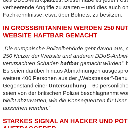
verheerende Angriffe zu starten – und dies auch oh
Fachkenntnisse, etwa über Botnets, zu besitzen.
IN GROSSBRITANNIEN WERDEN 250 NUTZ
EBSITE HAFTBAR GEMACHT
„Die europäische Polizeibehörde geht davon aus, 
250 Nutzer der Website und anderen DDoS-Anbiete
verursachten Schaden
haftbar
gemacht würden“
, 
Es seien darüber hinaus Abmahnungen ausgespr
weitere 400 Personen aus der „Webstresser“-Benutz
Gegenstand einer
Untersuchung
– 60 persönliche
seien von der britischen Polizei beschlagnahmt wo
bleibt abzuwarten, wie die Konsequenzen für User
aussehen werden.“
STARKES SIGNAL AN HACKER UND POT