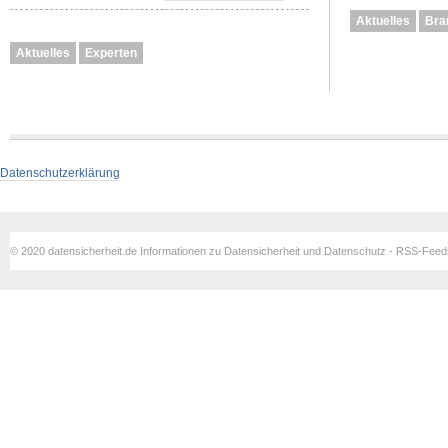
Aktuelles
Bra
Aktuelles
Experten
Datenschutzerklärung
© 2020 datensicherheit.de Informationen zu Datensicherheit und Datenschutz - RSS-Fee