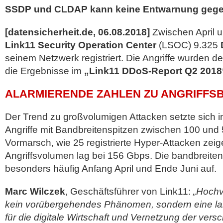
SSDP und CLDAP kann keine Entwarnung gege
[datensicherheit.de, 06.08.2018]
Zwischen April 
Link11 Security Operation Center
(LSOC) 9.325
seinem Netzwerk registriert. Die Angriffe wurden deta
die Ergebnisse im
„Link11 DDoS-Report Q2 2018
ALARMIERENDE ZAHLEN ZU ANGRIFFS
Der Trend zu großvolumigen Attacken setzte sich im 
Angriffe mit Bandbreitenspitzen zwischen 100 und
Vormarsch, wie 25 registrierte Hyper-Attacken zei
Angriffsvolumen lag bei 156 Gbps. Die bandbreitens
besonders häufig Anfang April und Ende Juni auf.
Marc Wilczek
, Geschäftsführer von Link11:
„Hochv
kein vorübergehendes Phänomen, sondern eine la
für die digitale Wirtschaft und Vernetzung der ver