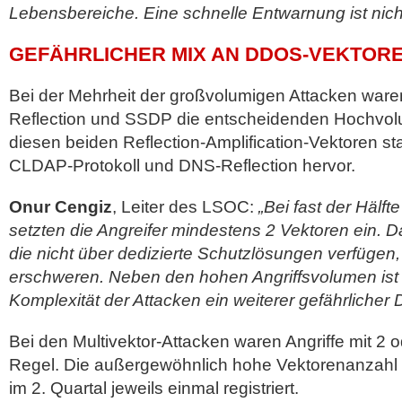
Lebensbereiche. Eine schnelle Entwarnung ist nicht
GEFÄHRLICHER MIX AN DDOS-VEKTOR
Bei der Mehrheit der großvolumigen Attacken wa
Reflection und SSDP die entscheidenden Hochvo
diesen beiden Reflection-Amplification-Vektoren s
CLDAP-Protokoll und DNS-Reflection hervor.
Onur Cengiz
, Leiter des LSOC:
„Bei fast der Hälf
setzten die Angreifer mindestens 2 Vektoren ein.
die nicht über dedizierte Schutzlösungen verfügen
erschweren. Neben den hohen Angriffsvolumen ist 
Komplexität der Attacken ein weiterer gefährlicher
Bei den Multivektor-Attacken waren Angriffe mit 2 
Regel. Die außergewöhnlich hohe Vektorenanzahl
im 2. Quartal jeweils einmal registriert.