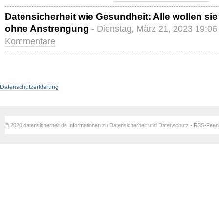
Datensicherheit wie Gesundheit: Alle wollen sie
ohne Anstrengung
- Dienstag, März 21, 2023 19:06
Kommentare
Datenschutzerklärung
© 2020 datensicherheit.de Informationen zu Datensicherheit und Datenschutz - RSS-Fee