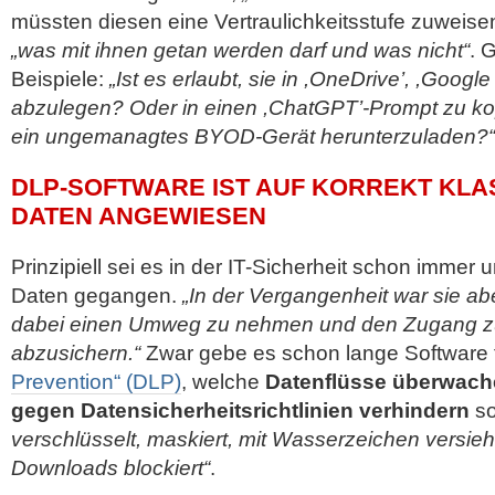
müssten diesen eine Vertraulichkeitsstufe zuweise
„was mit ihnen getan werden darf und was nicht“
. 
Beispiele:
„Ist es erlaubt, sie in ,OneDrive’, ,Googl
abzulegen? Oder in einen ,ChatGPT’-Prompt zu ko
ein ungemanagtes BYOD-Gerät herunterzuladen?“
DLP-SOFTWARE IST AUF KORREKT KLAS
DATEN ANGEWIESEN
Prinzipiell sei es in der IT-Sicherheit schon immer
Daten gegangen.
„In der Vergangenheit war sie a
dabei einen Umweg zu nehmen und den Zugang z
abzusichern.“
Zwar gebe es schon lange Software 
Prevention“ (DLP)
, welche
Datenflüsse überwach
gegen Datensicherheitsrichtlinien verhindern
so
verschlüsselt, maskiert, mit Wasserzeichen versieh
Downloads blockiert“
.