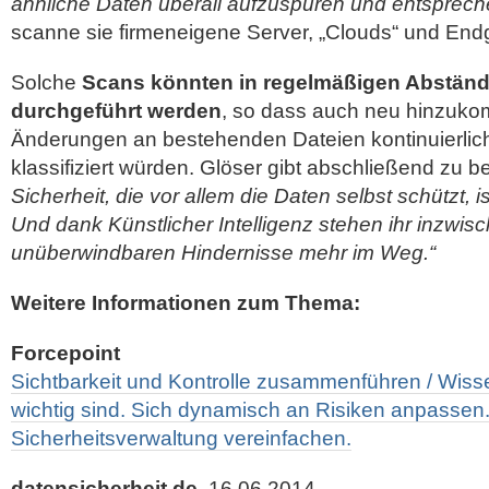
ähnliche Daten überall aufzuspüren und entsprech
scanne sie firmeneigene Server, „Clouds“ und End
Solche
Scans könnten in regelmäßigen Abstän
durchgeführt werden
, so dass auch neu hinzuk
Änderungen an bestehenden Dateien kontinuierlich
klassifiziert würden. Glöser gibt abschließend zu 
Sicherheit, die vor allem die Daten selbst schützt, 
Und dank Künstlicher Intelligenz stehen ihr inzwis
unüberwindbaren Hindernisse mehr im Weg.“
Weitere Informationen zum Thema:
Forcepoint
Sichtbarkeit und Kontrolle zusammenführen / Wiss
wichtig sind. Sich dynamisch an Risiken anpassen.
Sicherheitsverwaltung vereinfachen.
datensicherheit.de,
16.06.2014