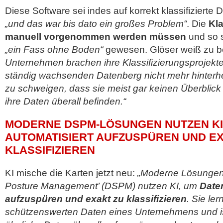
Diese Software sei indes auf korrekt klassifiziert
„und das war bis dato ein großes Problem“
. Die
Kla
manuell vorgenommen werden müssen
und so 
„ein Fass ohne Boden“
gewesen. Glöser weiß zu b
Unternehmen brachen ihre Klassifizierungsprojekte
ständig wachsenden Datenberg nicht mehr hinter
zu schweigen, dass sie meist gar keinen Überblic
ihre Daten überall befinden.“
MODERNE DSPM-LÖSUNGEN NUTZEN KI
AUTOMATISIERT AUFZUSPÜREN UND EX
KLASSIFIZIEREN
KI mische die Karten jetzt neu:
„Moderne Lösungen 
Posture Management’ (DSPM) nutzen KI, um
Date
aufzuspüren und exakt zu klassifizieren
. Sie le
schützenswerten Daten eines Unternehmens und is