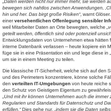
„Daten werden nicht nur immer mehr, sie werden a
bewegen sich nahtlos zwischen Anwendungen, ,Cl
hin und her. Das birgt große Risiken“
, warnt Glöser
einer
versehentlichen Offenlegung sensibler In
weil Mitarbeiter Daten an Orte bewegten, welche
„
geteilt werden, öffentlich sind oder potenziell unsic
Entwicklungsdaten von Unternehmen etwa hätten fr
interne Datenbank verlassen – heute kopiere ein M
füge sie in eine Präsentation ein und lege diese in
um sie in einem Meeting zu teilen.
Die klassische IT-Sicherheit, welche sich auf den
und des Perimeters konzentriere, könne solche Fäll
den
verteilten IT-Umgebungen
von heute reiche s
den Schutz von Geistigem Eigentum zu gewährleist
„Und mit ihr können Unternehmen auch die immer 
Regularien und Standards für Datenschutz und Dat
erfüllen.“
Dies gehe nur,
„indem sie die Daten selbs