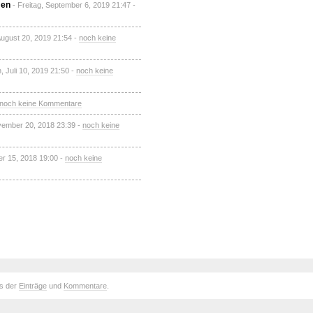
men
- Freitag, September 6, 2019 21:47 -
August 20, 2019 21:54 -
noch keine
, Juli 10, 2019 21:50 -
noch keine
noch keine Kommentare
vember 20, 2018 23:39 -
noch keine
er 15, 2018 19:00 -
noch keine
ds der
Einträge
und
Kommentare
.