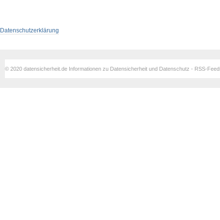
Datenschutzerklärung
© 2020 datensicherheit.de Informationen zu Datensicherheit und Datenschutz - RSS-Fee