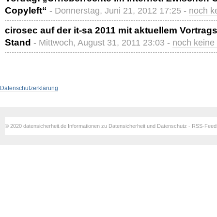
Copyleft“
- Donnerstag, Juni 21, 2012 17:25 -
noch k
cirosec auf der it-sa 2011 mit aktuellem Vortr
Stand
- Mittwoch, August 31, 2011 23:03 -
noch kein
Datenschutzerklärung
© 2020 datensicherheit.de Informationen zu Datensicherheit und Datenschutz - RSS-Fee