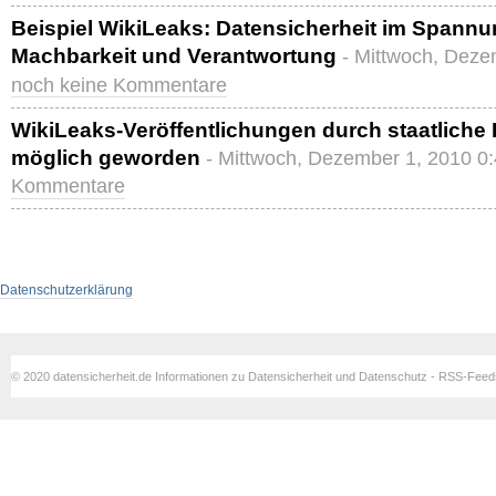
Beispiel WikiLeaks: Datensicherheit im Spann
Machbarkeit und Verantwortung
- Mittwoch, Deze
noch keine Kommentare
WikiLeaks-Veröffentlichungen durch staatlich
möglich geworden
- Mittwoch, Dezember 1, 2010 0
Kommentare
Datenschutzerklärung
© 2020 datensicherheit.de Informationen zu Datensicherheit und Datenschutz - RSS-Fee