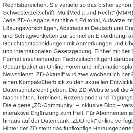
Rechtsbereichen. Sie vertiefe so das bisher schon 
Schwesterzeitschrift „MultiMedia und Recht“ (MMR
Jede ZD-Ausgabe enthält ein Editorial, Aufsätze mit
Lösungsvorschlägen, Abstracts in Deutsch und Eng
und Schlagwortketten zur schnellen Einordnung, a
Gerichtsentscheidungen mit Anmerkungen und Über
und internationalen Gesetzgebung. Einher mit der 1
Format erscheinenden Fachzeitschrift geht darüber
Gesamtpaket an Online-Foren und Informationsplat
Newsdienst „ZD-Aktuell“ wird zweiwöchentlich per E-
einen Kompaktüberblick zu den aktuellen Entwickl
Datenschutzrecht geben. Die ZD-Website soll die 
Nachrichten, Terminen, Rezensionen und Tagungsb
Die eigene „ZD-Community“ – inklusive Blog – verst
interaktive Ergänzung zum Heft. Für Abonnenten ist 
hinaus auf der Datenbank „ZDDirekt“ online verfügb
Hinter der ZD steht das fünfköpfige Herausgeberte