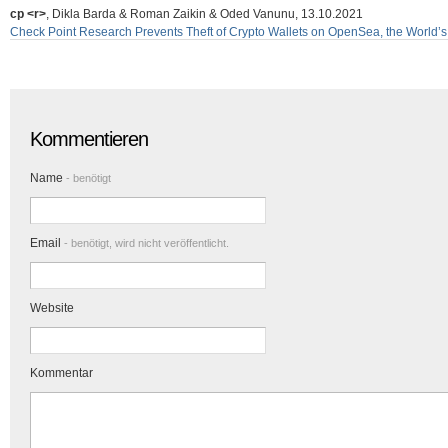
cp <r>
, Dikla Barda & Roman Zaikin & Oded Vanunu, 13.10.2021
Check Point Research Prevents Theft of Crypto Wallets on OpenSea, the World’
Kommentieren
Name
- benötigt
Email
- benötigt, wird nicht veröffentlicht.
Website
Kommentar