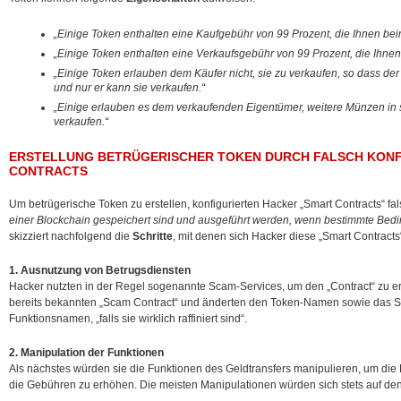
„Einige Token enthalten eine Kaufgebühr von 99 Prozent, die Ihnen bei
„Einige Token enthalten eine Verkaufsgebühr von 99 Prozent, die Ihnen
„Einige Token erlauben dem Käufer nicht, sie zu verkaufen, so dass der
und nur er kann sie verkaufen.“
„Einige erlauben es dem verkaufenden Eigentümer, weitere Münzen in 
verkaufen.“
ERSTELLUNG BETRÜGERISCHER TOKEN DURCH FALSCH KONF
CONTRACTS
Um betrügerische Token zu erstellen, konfigurierten Hacker „Smart Contracts“ fa
einer Blockchain gespeichert sind und ausgeführt werden, wenn bestimmte Bedi
skizziert nachfolgend die
Schritte
, mit denen sich Hacker diese „Smart Contract
1. Ausnutzung von Betrugsdiensten
Hacker nutzten in der Regel sogenannte Scam-Services, um den „Contract“ zu ers
bereits bekannten „Scam Contract“ und änderten den Token-Namen sowie das S
Funktionsnamen, „falls sie wirklich raffiniert sind“.
2. Manipulation der Funktionen
Als nächstes würden sie die Funktionen des Geldtransfers manipulieren, um die 
die Gebühren zu erhöhen. Die meisten Manipulationen würden sich stets auf den