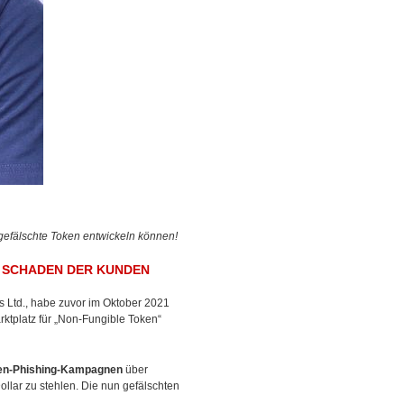
efälschte Token entwickeln können!
 SCHADEN DER KUNDEN
s Ltd., habe zuvor im Oktober 2021
ktplatz für „Non-Fungible Token“
en-Phishing-Kampagnen
über
llar zu stehlen. Die nun gefälschten