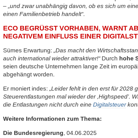
–
„und zwar unabhängig davon, ob es sich um ein
einen Familienbetrieb handelt“
.
ECO BEGRÜSST VORHABEN, WARNT ABE
EGATIVEM EINFLUSS EINER DIGITALST
Sümes Erwartung:
„Das macht den Wirtschaftsstan
auch international wieder attraktiver!“
Durch
hohe 
seien deutsche Unternehmen lange Zeit im europä
abgehängt worden.
Er moniert indes:
„Leider fehlt in den erst für 2028
Steuerentlastungen mal wieder der ,Highspeed’. Wic
die Entlastungen nicht durch eine
Digitalsteuer
kont
Weitere Informationen zum Thema:
Die Bundesregierung
, 04.06.2025