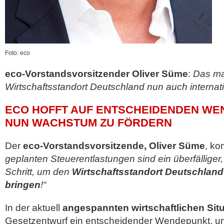
Foto: eco
eco-Vorstandsvorsitzender Oliver Süme
:
Das ma
Wirtschaftsstandort Deutschland nun auch internatio
ECO HOFFT AUF ENTSCHEIDENDEN WE
NUN WACHSTUM ZU FÖRDERN
Der
eco-Vorstandsvorsitzende, Oliver Süme
, ko
geplanten Steuerentlastungen sind ein überfälliger, 
Schritt, um den
Wirtschaftsstandort Deutschland
bringen
!“
In der aktuell
angespannten wirtschaftlichen Sit
Gesetzentwurf ein entscheidender Wendepunkt, u