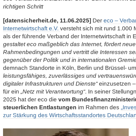
richtigen Schritt
[datensicherheit.de, 11.06.2025]
Der
eco – Verba
Internetwirtschaft e.V.
versteht sich mit rund 1.000
als der führende Verband der Internetwirtschaft in
gestaltet eco maßgeblich das Internet, fördert neu
Rahmenbedingungen und vertritt die Interessen sei
gegenüber der Politik und in internationalen Gremie
demnach Standorte in Köln, Berlin und Brüssel- um 
leistungsfähiges, zuverlässiges und vertrauenswü
digitaler Infrastrukturen und Dienste“
einzusetzen – 
für ein
„Netz mit Verantwortung“
. In seiner Stellun
2025 hat der eco die
vom Bundesfinanzministeri
steuerlichen Entlastungen
im Rahmen des
„Inve
zur Stärkung des Wirtschaftsstandortes Deutschla