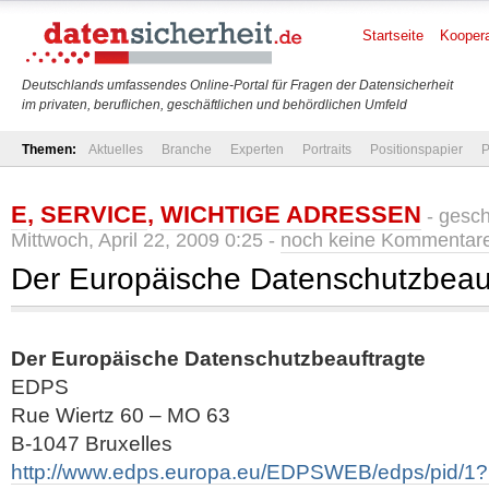
Startseite
Koopera
Deutschlands umfassendes Online-Portal für Fragen der Datensicherheit
im privaten, beruflichen, geschäftlichen und behördlichen Umfeld
Themen:
Aktuelles
Branche
Experten
Portraits
Positionspapier
P
E
,
SERVICE
,
WICHTIGE ADRESSEN
- gesc
Mittwoch, April 22, 2009 0:25 -
noch keine Kommentar
Der Europäische Datenschutzbeau
Der Europäische Datenschutzbeauftragte
EDPS
Rue Wiertz 60 – MO 63
B-1047 Bruxelles
http://www.edps.europa.eu/EDPSWEB/edps/pid/1