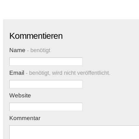
Kommentieren
Name
- benötigt
Email
- benötigt, wird nicht veröffentlicht.
Website
Kommentar