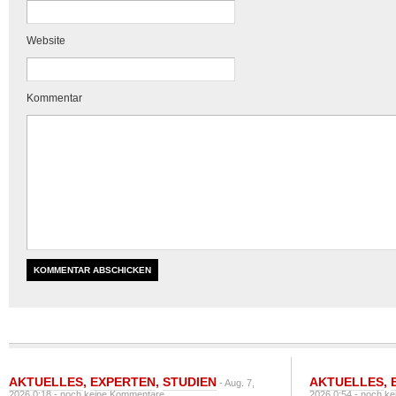
Website
Kommentar
AKTUELLES
,
EXPERTEN
,
STUDIEN
AKTUELLES
,
- Aug. 7,
2026 0:18 -
noch keine Kommentare
2026 0:54 -
noch ke