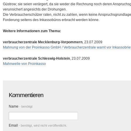
Güstrow; sie seien verärgert, da sie weder die Rechnung noch deren Anspruch
verunsichert angesichts der Drohungen.
Die Verbraucherschützer raten, nicht zu zahlen, wenn keine Anspruchsgrundlag
Forderung seitens des Inkassobüros erbracht werden könne.
Weitere Informationen zum Thema:
verbraucherzentrale Mecklenburg-Vorpommern
, 23.07.2009
Mahnung von der Proinkasso GmbH / Verbraucherzentrale warnt vor Inkassobri
verbraucherzentrale Schleswig-Holstein
, 23.07.2009
Mahnwelle von Proinkasso
Kommentieren
Name
- benötigt
Email
- benötigt, wird nicht veröffentlicht.