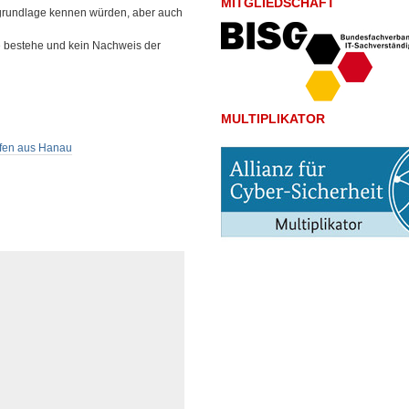
MITGLIEDSCHAFT
sgrundlage kennen würden, aber auch
e bestehe und kein Nachweis der
MULTIPLIKATOR
efen aus Hanau