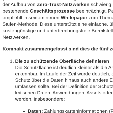
der Aufbau von
Zero-Trust-Netzwerken
schwierig 
bestehende
Geschäftsprozesse
beeinträchtigt. P
empfiehlt in seinem neuen
Whitepaper
zum Thema 
Stufen-Methode. Diese unterstützt eine einfache, 
kostengünstige und unterbrechungsfreie Bereitste
Netzwerken.
Kompakt zusammengefasst sind dies die fünf ze
Die zu schützende Oberfläche definieren
Die Schutzfläche ist deutlich kleiner als die 
erkennbar. Im Laufe der Zeit wurde deutlich, 
Schutz über die Daten hinaus auch andere 
umfassen sollte. Bei der Definition der Schut
kritischen Daten, Anwendungen, Assets oder 
werden, insbesondere:
Daten:
Zahlungskarteninformationen (PC