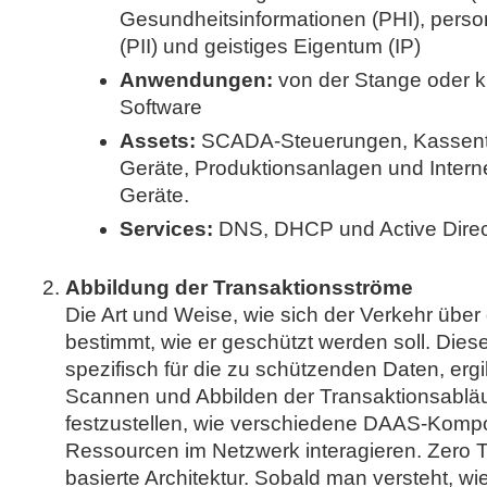
Gesundheitsinformationen (PHI), per
(PII) und geistiges Eigentum (IP)
Anwendungen:
von der Stange oder 
Software
Assets:
SCADA-Steuerungen, Kassente
Geräte, Produktionsanlagen und Interne
Geräte.
Services:
DNS, DHCP und Active Direc
Abbildung der Transaktionsströme
Die Art und Weise, wie sich der Verkehr übe
bestimmt, wie er geschützt werden soll. Dies
spezifisch für die zu schützenden Daten, erg
Scannen und Abbilden der Transaktionsablä
festzustellen, wie verschiedene DAAS-Komp
Ressourcen im Netzwerk interagieren. Zero Tr
basierte Architektur. Sobald man versteht, w