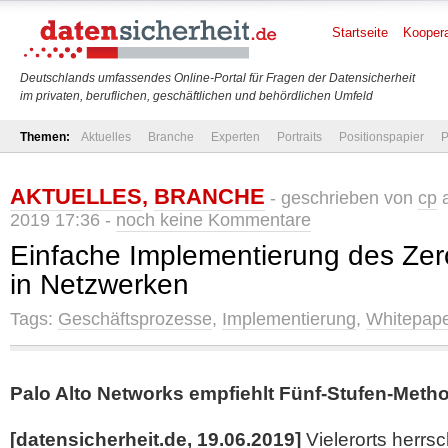
Startseite
Koopera
Deutschlands umfassendes Online-Portal für Fragen der Datensicherheit
im privaten, beruflichen, geschäftlichen und behördlichen Umfeld
Themen:
Aktuelles
Branche
Experten
Portraits
Positionspapier
P
AKTUELLES
,
BRANCHE
- geschrieben von
cp
a
2019 17:36 -
noch keine Kommentare
Einfache Implementierung des Zer
in Netzwerken
Tags:
Geschäftsprozesse
,
Implementierung
,
Whitepape
Palo Alto Networks empfiehlt Fünf-Stufen-Meth
[datensicherheit.de, 19.06.2019]
Vielerorts herrsc