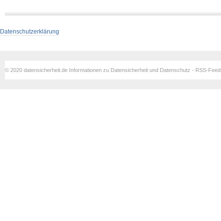
Datenschutzerklärung
© 2020 datensicherheit.de Informationen zu Datensicherheit und Datenschutz - RSS-Fee