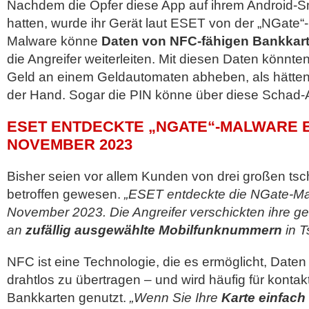
Nachdem die Opfer diese App auf ihrem Android-Sma
hatten, wurde ihr Gerät laut ESET von der „NGate“-M
Malware könne
Daten von NFC-fähigen Bankkar
die Angreifer weiterleiten. Mit diesen Daten könnte
Geld an einem Geldautomaten abheben, als hätten s
der Hand. Sogar die PIN könne über diese Schad-
ESET ENTDECKTE „NGATE“-MALWARE 
NOVEMBER 2023
Bisher seien vor allem Kunden von drei großen t
betroffen gewesen.
„ESET entdeckte die NGate-Ma
November 2023. Die Angreifer verschickten ihre ge
an
zufällig ausgewählte Mobilfunknummern
in T
NFC ist eine Technologie, die es ermöglicht, Date
drahtlos zu übertragen – und wird häufig für konta
Bankkarten genutzt.
„Wenn Sie Ihre
Karte einfach