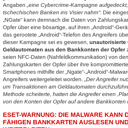
Angaben
„eine Cybercrime-Kampagne aufgedeckt, 
tschechischen Banken ins Visier nahm“
: Die eing
„NGate“ kann demnach die Daten von Zahlungskart
Opfer über eine bösartige, auf ihren „Android“-Gerät
das gerootete „Android“-Telefon des Angreifers übe
dieser Kampagne sei es gewesen,
unautorisiert
Geldautomaten aus den Bankkonten der Opfer
z
seien NFC-Daten (Nahfeldkommunikation) von de
Zahlungskarten der Opfer über ihre kompromittierte
Smartphones mithilfe der „Ngate“-„Android“-Malwa
Angreifers weitergeleitet worden.
„Der Angreifer nu
um Transaktionen am Geldautomaten durchzuführ
Methode scheiterte, hatten die Angreifer einen ,Pla
von den Konten der Opfer auf andere Bankkonten 
ESET-WARNUNG: DIE MALWARE KANN D
FÄHIGEN BANKKARTEN AUSLESEN UND