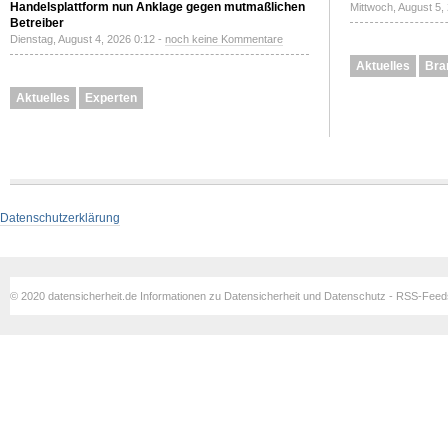
Handelsplattform nun Anklage gegen mutmaßlichen
Mittwoch, August 5,
Betreiber
Dienstag, August 4, 2026 0:12 -
noch keine Kommentare
Aktuelles
Bra
Aktuelles
Experten
Datenschutzerklärung
© 2020 datensicherheit.de Informationen zu Datensicherheit und Datenschutz - RSS-Fee