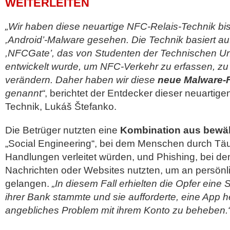
WEITERLEITEN
„Wir haben diese neuartige NFC-Relais-Technik bis
,Android’-Malware gesehen. Die Technik basiert a
,NFCGate’, das von Studenten der Technischen Uni
entwickelt wurde, um NFC-Verkehr zu erfassen, zu
verändern. Daher haben wir diese
neue Malware-F
genannt“
, berichtet der Entdecker dieser neuarti
Technik, Lukáš Štefanko.
Die Betrüger nutzten eine
Kombination aus bewä
„Social Engineering“, bei dem Menschen durch T
Handlungen verleitet würden, und Phishing, bei de
Nachrichten oder Websites nutzten, um an persönl
gelangen.
„In diesem Fall erhielten die Opfer eine
ihrer Bank stammte und sie aufforderte, eine App 
angebliches Problem mit ihrem Konto zu beheben.