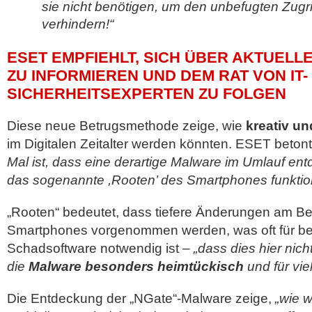
sie nicht benötigen, um den unbefugten Zugrif
verhindern!“
ESET EMPFIEHLT, SICH ÜBER AKTUEL
ZU INFORMIEREN UND DEM RAT VON IT-
SICHERHEITSEXPERTEN ZU FOLGEN
Diese neue Betrugsmethode zeige, wie
kreativ un
im Digitalen Zeitalter werden könnten. ESET betont
Mal ist, dass eine derartige Malware im Umlauf ent
das sogenannte ,Rooten’ des Smartphones funktion
„Rooten“ bedeutet, dass tiefere Änderungen am B
Smartphones vorgenommen werden, was oft für be
Schadsoftware notwendig ist –
„dass dies hier nich
die
Malware besonders heimtückisch
und für vie
Die Entdeckung der „NGate“-Malware zeige,
„wie w