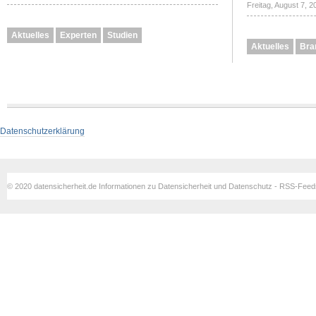
Freitag, August 7, 
Aktuelles
Experten
Studien
Aktuelles
Bra
Datenschutzerklärung
© 2020 datensicherheit.de Informationen zu Datensicherheit und Datenschutz - RSS-Fee