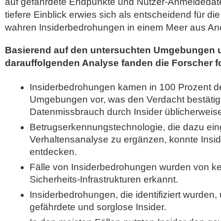
auf gefährdete Endpunkte und Nutzer-Anmeldedate
tiefere Einblick erwies sich als entscheidend für d
wahren Insiderbedrohungen in einem Meer aus An
Basierend auf den untersuchten Umgebungen 
darauffolgenden Analyse fanden die Forscher f
Insiderbedrohungen kamen in 100 Prozent d
Umgebungen vor, was den Verdacht bestätig
Datenmissbrauch durch Insider üblicherweise
Betrugserkennungstechnologie, die dazu ein
Verhaltensanalyse zu ergänzen, konnte Ins
entdecken.
Fälle von Insiderbedrohungen wurden von k
Sicherheits-Infrastrukturen erkannt.
Insiderbedrohungen, die identifiziert wurden,
gefährdete und sorglose Insider.