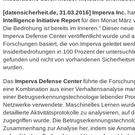
[datensicherheit.de, 31.03.2016] Imperva Inc.
ha
Intelligence Initiative Report
für den Monat März vo
Die Bedrohung ist bereits im Inneren.“ Dieser neue
Imperva Defense Center veröffentlicht wurde und 
Forschungen basiert, die von Imperva geleitet werd
Insiderbedrohungen in 100 Prozent der untersuc
gefunden und nicht von vorhandenen Sicherheit
wurden.
Das
Imperva Defense Center
führte die Forschun
eine Kombination aus einer Verhaltensanalyse ma
einer Betrugserkennungstechnologie lebender Pro
Netzwerke verwendete. Maschinelles Lernen wurd
detaillierte Aktivitätsprotokolle zu analysieren, auf 
zugegriffen wurde. Die Betrugserkennungstechnolog
Zusammenhang zur Analyse her, indem sie Anomalien