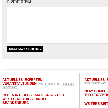
Kommentar
AKTUELLES
,
EXPERTEN
,
AKTUELLES
,
VERANSTALTUNGEN
keine Kommentare
- Aug. 6, 2026 8:53 -
noch keine
Kommentare
NIS-2 COMPL
REGES INTERESSE AM 4. KI-TAG DER
MATTERS MO
WIRTSCHAFT DES LANDES
BRANDENBURG
WEITERE BEI