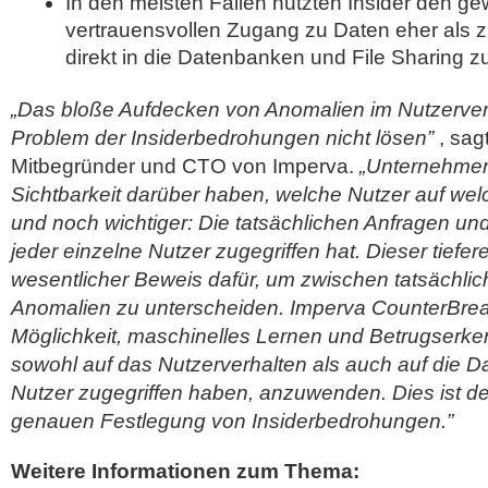
In den meisten Fällen nutzten Insider den g
vertrauensvollen Zugang zu Daten eher als z
direkt in die Datenbanken und File Sharing z
„Das bloße Aufdecken von Anomalien im Nutzerver
Problem der Insiderbedrohungen nicht lösen”
, sag
Mitbegründer und CTO von Imperva.
„Unternehmen
Sichtbarkeit darüber haben, welche Nutzer auf wel
und noch wichtiger: Die tatsächlichen Anfragen und
jeder einzelne Nutzer zugegriffen hat. Dieser tiefere 
wesentlicher Beweis dafür, um zwischen tatsächli
Anomalien zu unterscheiden. Imperva CounterBrea
Möglichkeit, maschinelles Lernen und Betrugserk
sowohl auf das Nutzerverhalten als auch auf die Da
Nutzer zugegriffen haben, anzuwenden. Dies ist de
genauen Festlegung von Insiderbedrohungen.”
Weitere Informationen zum Thema: