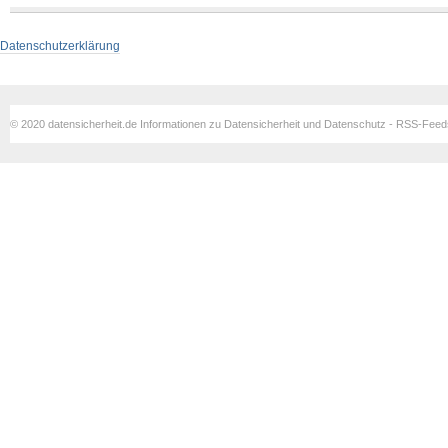
Datenschutzerklärung
© 2020 datensicherheit.de Informationen zu Datensicherheit und Datenschutz - RSS-Fee