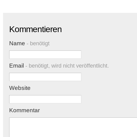
Kommentieren
Name
- benötigt
Email
- benötigt, wird nicht veröffentlicht.
Website
Kommentar