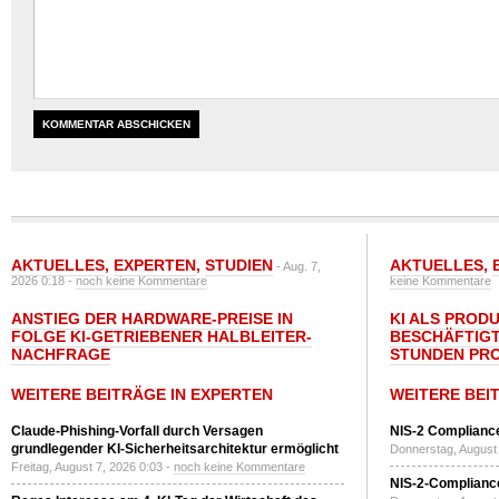
AKTUELLES
,
EXPERTEN
,
STUDIEN
AKTUELLES
,
- Aug. 7,
2026 0:18 -
noch keine Kommentare
keine Kommentare
ANSTIEG DER HARDWARE-PREISE IN
KI ALS PROD
FOLGE KI-GETRIEBENER HALBLEITER-
BESCHÄFTIGT
NACHFRAGE
STUNDEN PR
WEITERE BEITRÄGE IN EXPERTEN
WEITERE BEI
Claude-Phishing-Vorfall durch Versagen
NIS-2 Compliance
grundlegender KI-Sicherheitsarchitektur ermöglicht
Donnerstag, August 
Freitag, August 7, 2026 0:03 -
noch keine Kommentare
NIS-2-Compliance