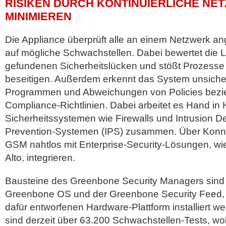
RISIKEN DURCH KONTINUIERLICHE NE
MINIMIEREN
Die Appliance überprüft alle an einem Netzwerk 
auf mögliche Schwachstellen. Dabei bewertet die 
gefundenen Sicherheitslücken und stößt Prozesse
beseitigen. Außerdem erkennt das System unsicher
Programmen und Abweichungen von Policies bez
Compliance-Richtlinien. Dabei arbeitet es Hand in
Sicherheitssystemen wie Firewalls und Intrusion De
Prevention-Systemen (IPS) zusammen. Über Konnek
GSM nahtlos mit Enterprise-Security-Lösungen, wi
Alto, integrieren.
Bausteine des Greenbone Security Managers sind
Greenbone OS und der Greenbone Security Feed, d
dafür entworfenen Hardware-Plattform installiert w
sind derzeit über 63.200 Schwachstellen-Tests, wo