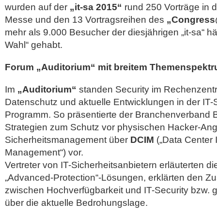
wurden auf der
„it-sa 2015“
rund 250 Vorträge in 
Messe und den 13 Vortragsreihen des
„Congress
mehr als 9.000 Besucher der diesjährigen „it-sa“ hä
Wahl“ gehabt.
Forum „Auditorium“ mit breitem Themenspekt
Im
„Auditorium“
standen Security im Rechenzentr
Datenschutz und aktuelle Entwicklungen in der IT-
Programm. So präsentierte der Branchenverband B
Strategien zum Schutz vor physischen Hacker-Angri
Sicherheitsmanagement über
DCIM
(„Data Center I
Management“) vor.
Vertreter von IT-Sicherheitsanbietern erläuterten 
„Advanced-Protection“-Lösungen, erklärten den
zwischen Hochverfügbarkeit und IT-Security bzw. 
über die aktuelle Bedrohungslage.