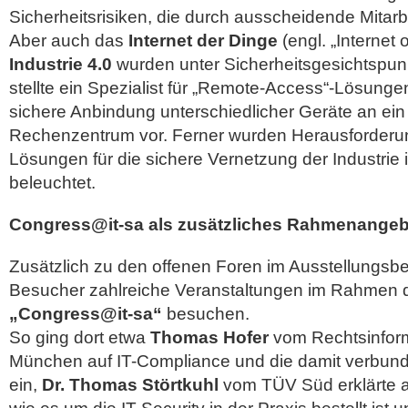
Sicherheitsrisiken, die durch ausscheidende Mitarb
Aber auch das
Internet der Dinge
(engl. „Internet 
Industrie 4.0
wurden unter Sicherheitsgesichtspunk
stellte ein Spezialist für „Remote-Access“-Lösunge
sichere Anbindung unterschiedlicher Geräte an ein
Rechenzentrum vor. Ferner wurden Herausforderu
Lösungen für die sichere Vernetzung der Industrie 
beleuchtet.
Congress@it-sa als zusätzliches Rahmenangeb
Zusätzlich zu den offenen Foren im Ausstellungsbe
Besucher zahlreiche Veranstaltungen im Rahmen
„Congress@it-sa“
besuchen.
So ging dort etwa
Thomas Hofer
vom Rechtsinfor
München auf IT-Compliance und die damit verbund
ein,
Dr. Thomas Störtkuhl
vom TÜV Süd erklärte a