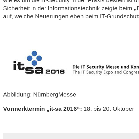
wie es um die IT-Security in der Praxis bestellt ist
Sicherheit in der Informationstechnik zeigte beim
„
auf, welche Neuerungen eben beim IT-Grundschutz
Abbildung: NürnbergMesse
Vormerktermin „it-sa 2016“:
18. bis 20. Oktober