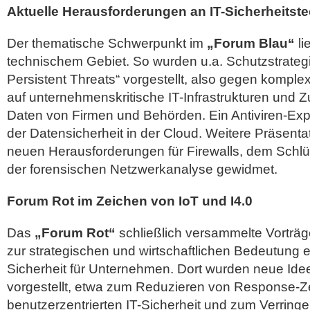
Aktuelle Herausforderungen an IT-Sicherheitst
Der thematische Schwerpunkt im
„Forum Blau“
li
technischem Gebiet. So wurden u.a. Schutzstrate
Persistent Threats“ vorgestellt, also gegen komplex
auf unternehmenskritische IT-Infrastrukturen und Zu
Daten von Firmen und Behörden. Ein Antiviren-Expe
der Datensicherheit in der Cloud. Weitere Präsent
neuen Herausforderungen für Firewalls, dem Sch
der forensischen Netzwerkanalyse gewidmet.
Forum Rot im Zeichen von IoT und I4.0
Das
„Forum Rot“
schließlich versammelte Vorträ
zur strategischen und wirtschaftlichen Bedeutung 
Sicherheit für Unternehmen. Dort wurden neue Id
vorgestellt, etwa zum Reduzieren von Response-Ze
benutzerzentrierten IT-Sicherheit und zum Verringe