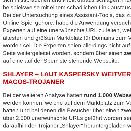
beispielsweise mit einem schädlichen Link austaus
Bei der Untersuchung eines Assistant-Tools, das 
Online-Spiel gehöre, habe die Anwendung versucht
Experten auf eine unerwünschte URL zu leiten, we
ältesten und größten Marktplatz für Domains zum 
worden sei. Die Experten seien allerdings nicht auf
Seite weitergeleitet worden, sondern über einen
zwe
auf eine auf der Sperrliste stehende Webseite.
SHLAYER – LAUT KASPERSKY WEITVE
MACOS-TROJANER
Bei der weiteren Analyse hätten
rund 1.000 Websei
werden können, welche auf dem Marktplatz zum V
hätten und bei denen die Besucher über einen zwei
über 2.500 unerwünschte URLs geführt worden seie
daraufhin der Trojaner „Shlayer“ heruntergeladen 