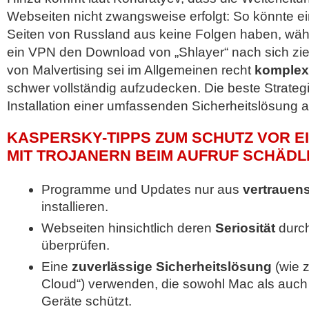
Webseiten nicht zwangsweise erfolgt: So könnte ein
Seiten von Russland aus keine Folgen haben, währ
ein VPN den Download von „Shlayer“ nach sich zie
von Malvertising sei im Allgemeinen recht
komplex
schwer vollständig aufzudecken. Die beste Strategi
Installation einer umfassenden Sicherheitslösung 
KASPERSKY-TIPPS ZUM SCHUTZ VOR EI
MIT TROJANERN BEIM AUFRUF SCHÄDL
Programme und Updates nur aus
vertrauen
installieren.
Webseiten hinsichtlich deren
Seriosität
durch
überprüfen.
Eine
zuverlässige Sicherheitslösung
(wie z
Cloud“) verwenden, die sowohl Mac als auch
Geräte schützt.