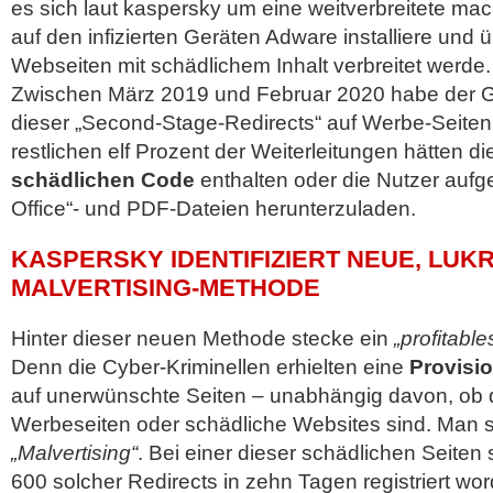
es sich laut kaspersky um eine weitverbreitete m
auf den infizierten Geräten Adware installiere und 
Webseiten mit schädlichem Inhalt verbreitet werde.
Zwischen März 2019 und Februar 2020 habe der Gr
dieser „Second-Stage-Redirects“ auf Werbe-Seiten 
restlichen elf Prozent der Weiterleitungen hätten di
schädlichen Code
enthalten oder die Nutzer aufgef
Office“- und PDF-Dateien herunterzuladen.
KASPERSKY IDENTIFIZIERT NEUE, LUK
MALVERTISING-METHODE
Hinter dieser neuen Methode stecke ein
„profitabl
Denn die Cyber-Kriminellen erhielten eine
Provisio
auf unerwünschte Seiten – unabhängig davon, ob d
Werbeseiten oder schädliche Websites sind. Man 
„Malvertising“
. Bei einer dieser schädlichen Seiten
600 solcher Redirects in zehn Tagen registriert wo