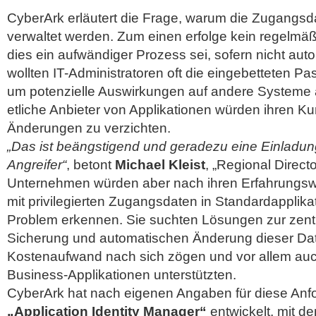
CyberArk erläutert die Frage, warum die Zugangsd
verwaltet werden. Zum einen erfolge kein regelm
dies ein aufwändiger Prozess sei, sofern nicht aut
wollten IT-Administratoren oft die eingebetteten Pa
um potenzielle Auswirkungen auf andere Systeme 
etliche Anbieter von Applikationen würden ihren K
Änderungen zu verzichten.
„Das ist beängstigend und geradezu eine Einladung
Angreifer“
, betont
Michael Kleist
, „Regional Direc
Unternehmen würden aber nach ihren Erfahrungs
mit privilegierten Zugangsdaten in Standardapplik
Problem erkennen. Sie suchten Lösungen zur zentr
Sicherung und automatischen Änderung dieser Dat
Kostenaufwand nach sich zögen und vor allem auc
Business-Applikationen unterstützten.
CyberArk hat nach eigenen Angaben für diese An
„Application Identity Manager“
entwickelt, mit de