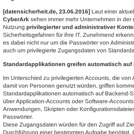
[datensicherheit.de, 23.06.2016]
Laut einer aktue
CyberArk
sehen immer mehr Unternehmen in der 
Nutzung
privilegierter und administrativer Kont
Sicherheitsgefahren für ihre IT. Zunehmend erken
es dabei nicht nur um die Passwörter von Administ
auch um privilegierte Zugangsdaten von
Standarda
Standardapplikationen greifen automatisch au
Im Unterschied zu privilegierten Accounts, die von
damit von Personen genutzt würden, griffen komme
Standardapplikationen automatisch auf Backend-S
über Application-Accounts oder Software-Accounts,
Anwendungen, Skripten oder Konfigurationsdateie
Passwörter.
Diese Zugangsdaten würden für den Zugriff auf Zi
Durchführung einer bestimmten Aufgabe benötigt.