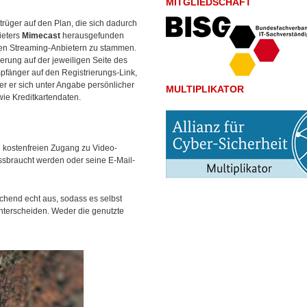
MITGLIEDSCHAFT
etrüger auf den Plan, die sich dadurch
ieters
Mimecast
herausgefunden
ten Streaming-Anbietern zu stammen.
erung auf der jeweiligen Seite des
pfänger auf den Registrierungs-Link,
er er sich unter Angabe persönlicher
MULTIPLIKATOR
wie Kreditkartendaten.
n kostenfreien Zugang zu Video-
sbraucht werden oder seine E-Mail-
chend echt aus, sodass es selbst
 unterscheiden. Weder die genutzte