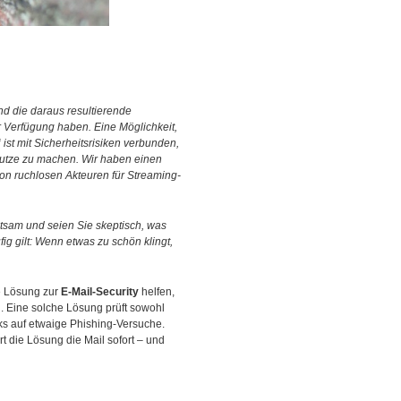
 die daraus resultierende
 Verfügung haben. Eine Möglichkeit,
ist mit Sicherheitsrisiken verbunden,
utze zu machen. Wir haben einen
von ruchlosen Akteuren für Streaming-
htsam und seien Sie skeptisch, was
ig gilt: Wenn etwas zu schön klingt,
e Lösung zur
E-Mail-Security
helfen,
n. Eine solche Lösung prüft sowohl
nks auf etwaige Phishing-Versuche.
rt die Lösung die Mail sofort – und