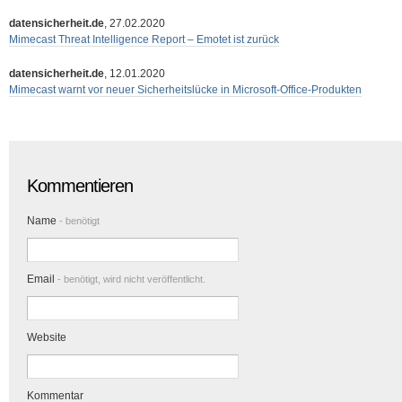
datensicherheit.de
, 27.02.2020
Mimecast Threat Intelligence Report – Emotet ist zurück
datensicherheit.de
, 12.01.2020
Mimecast warnt vor neuer Sicherheitslücke in Microsoft-Office-Produkten
Kommentieren
Name
- benötigt
Email
- benötigt, wird nicht veröffentlicht.
Website
Kommentar