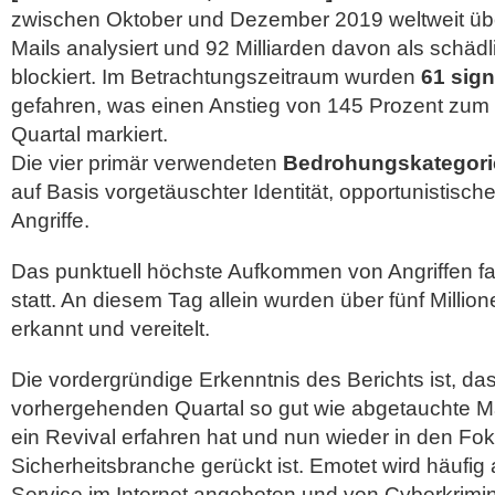
zwischen Oktober und Dezember 2019 weltweit übe
Mails analysiert und 92 Milliarden davon als schädl
blockiert. Im Betrachtungszeitraum wurden
61 sig
gefahren, was einen Anstieg von 145 Prozent zu
Quartal markiert.
Die vier primär verwendeten
Bedrohungskategori
auf Basis vorgetäuschter Identität, opportunistisch
Angriffe.
Das punktuell höchste Aufkommen von Angriffen f
statt. An diesem Tag allein wurden über fünf Millio
erkannt und vereitelt.
Die vordergründige Erkenntnis des Berichts ist, da
vorhergehenden Quartal so gut wie abgetauchte 
ein Revival erfahren hat und nun wieder in den Fok
Sicherheitsbranche gerückt ist. Emotet wird häufig
Service im Internet angeboten und von Cyberkrimine