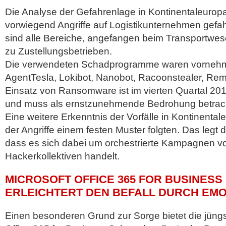
Die Analyse der Gefahrenlage in Kontinentaleuropa
vorwiegend Angriffe auf Logistikunternehmen gefa
sind alle Bereiche, angefangen beim Transportwese
zu Zustellungsbetrieben.
Die verwendeten Schadprogramme waren vornehml
AgentTesla, Lokibot, Nanobot, Racoonstealer, Remc
Einsatz von Ransomware ist im vierten Quartal 2019
und muss als ernstzunehmende Bedrohung betrac
Eine weitere Erkenntnis der Vorfälle in Kontinentale
der Angriffe einem festen Muster folgten. Das legt
dass es sich dabei um orchestrierte Kampagnen v
Hackerkollektiven handelt.
MICROSOFT OFFICE 365 FOR BUSINES
ERLEICHTERT DEN BEFALL DURCH EM
Einen besonderen Grund zur Sorge bietet die jüng