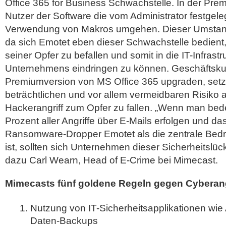
Office 365 for Business Schwachstelle. In der Pr
Nutzer der Software die vom Administrator festgeleg
Verwendung von Makros umgehen. Dieser Umstand 
da sich Emotet eben dieser Schwachstelle bedient
seiner Opfer zu befallen und somit in die IT-Infrastr
Unternehmens eindringen zu können. Geschäftskun
Premiumversion von MS Office 365 upgraden, set
beträchtlichen und vor allem vermeidbaren Risiko 
Hackerangriff zum Opfer zu fallen. „Wenn man bed
Prozent aller Angriffe über E-Mails erfolgen und d
Ransomware-Dropper Emotet als die zentrale Bed
ist, sollten sich Unternehmen dieser Sicherheitslüc
dazu Carl Wearn, Head of E-Crime bei Mimecast.
Mimecasts fünf goldene Regeln gegen Cyberang
Nutzung von IT-Sicherheitsapplikationen wie
Daten-Backups