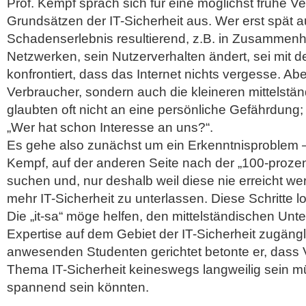
Prof. Kempf sprach sich für eine möglichst frühe V
Grundsätzen der IT-Sicherheit aus. Wer erst spät 
Schadenserlebnis resultierend, z.B. in Zusammenh
Netzwerken, sein Nutzerverhalten ändert, sei mit 
konfrontiert, dass das Internet nichts vergesse. Abe
Verbraucher, sondern auch die kleineren mittelst
glaubten oft nicht an eine persönliche Gefährdung; 
„Wer hat schon Interesse an uns?“.
Es gehe also zunächst um ein Erkenntnisproblem –
Kempf, auf der anderen Seite nach der „100-prozen
suchen und, nur deshalb weil diese nie erreicht wer
mehr IT-Sicherheit zu unterlassen. Diese Schritte l
Die „it-sa“ möge helfen, den mittelständischen Un
Expertise auf dem Gebiet der IT-Sicherheit zugäng
anwesenden Studenten gerichtet betonte er, dass
Thema IT-Sicherheit keineswegs langweilig sein m
spannend sein könnten.