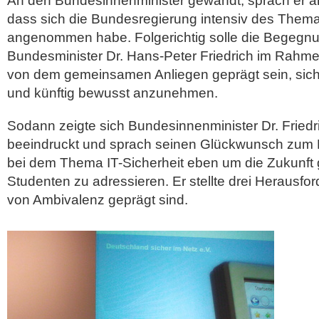
An den Bundesinnenminister gewandt, sprach er 
dass sich die Bundesregierung intensiv des Thema
angenommen habe.
Folgerichtig solle die Begegn
Bundesminister Dr. Hans-Peter Friedrich im Rah
von dem gemeinsamen Anliegen geprägt sein, sich d
und künftig bewusst anzunehmen.
Sodann zeigte sich Bundesinnenminister Dr. Friedric
beeindruckt und sprach seinen Glückwunsch zum E
bei dem Thema IT-Sicherheit eben um die Zukunft g
Studenten zu adressieren. Er stellte drei Herausfor
von Ambivalenz geprägt sind.