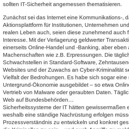
sollten IT-Sicherheit angemessen thematisieren.
Zunächst sei das Internet eine Kommunikations-, 
Aktionsplattform für Institutionen, Unternehmen un
realen Leben auch, seien diese zunehmend auch fü
Interesse. Mit der Verlagerung geldwerter Transak
einerseits Online-Handel und -Banking, aber eben 
Machenschaften wie z.B. Erpressungen. Die täglic
Schwachstellen in Standard-Software, Zehntausen
Websites und der Zuwachs an Cyber-Kriminalität sei
Vielfalt der Bedrohungen. Es habe sich sogar eine 
Untergrund-Ökonomie ausgebildet – so etwa Online
Vertrieb von Malware oder geraubten Daten. Täglich
Web auf Bundesbehörden…
Sicherheitssysteme der IT hätten gewissermaßen ei
weshalb eine ständige Nachrüstung erfolgen müsse.
Prozessverständnis zu entwickeln und konkret gesa