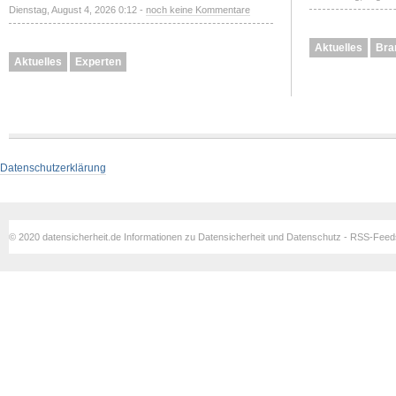
Dienstag, August 4, 2026 0:12 -
noch keine Kommentare
Aktuelles
Bra
Aktuelles
Experten
Datenschutzerklärung
© 2020 datensicherheit.de Informationen zu Datensicherheit und Datenschutz - RSS-Fee