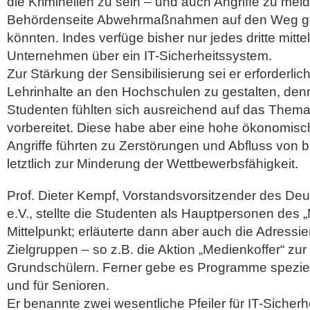
die Kriminellen zu sein – und auch Angriffe zu mel
Behördenseite Abwehrmaßnahmen auf den Weg g
könnten. Indes verfüge bisher nur jedes dritte mitt
Unternehmen über ein IT-Sicherheitssystem.
Zur Stärkung der Sensibilisierung sei er erforderl
Lehrinhalte an den Hochschulen zu gestalten, den
Studenten fühlten sich ausreichend auf das Thema 
vorbereitet. Diese habe aber eine hohe ökonomis
Angriffe führten zu Zerstörungen und Abfluss von 
letztlich zur Minderung der Wettbewerbsfähigkeit.
Prof. Dieter Kempf, Vorstandsvorsitzender des Deu
e.V., stellte die Studenten als Hauptpersonen de
Mittelpunkt; erläuterte dann aber auch die Adressi
Zielgruppen – so z.B. die Aktion „Medienkoffer“ zur
Grundschülern. Ferner gebe es Programme speziell
und für Senioren.
Er benannte zwei wesentliche Pfeiler für IT-Sicherh