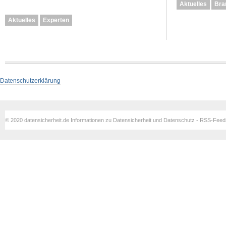
Aktuelles
Bra
Aktuelles
Experten
Datenschutzerklärung
© 2020 datensicherheit.de Informationen zu Datensicherheit und Datenschutz - RSS-Fee