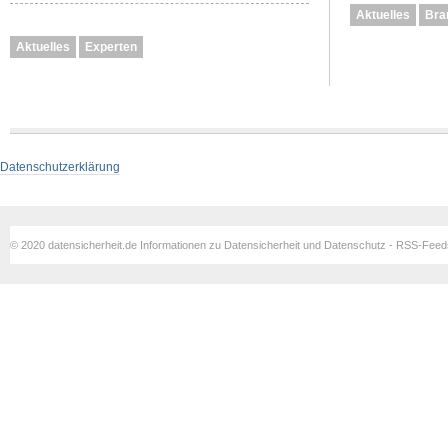
Aktuelles
Bra
Aktuelles
Experten
Datenschutzerklärung
© 2020 datensicherheit.de Informationen zu Datensicherheit und Datenschutz - RSS-Fee