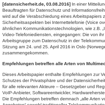
[datensicherheit.de, 03.08.2016]
In einer Mitteilun
Beauftragten für Datenschutz und Informationsfreih
wird auf die Verabschiedung eines Arbeitspapiers 
Sicherheitsaspekten bei Internettelefonie (Voice ov
ähnlichen Kommunikationstechnologien, wie z.B. „
Video-Telefoniediensten, eingegangen: Die von ihr g
Arbeitsgruppe zum Datenschutz in der Telekommuni
Sitzung am 24. und 25. April 2016 in Oslo (Norweg
zusammengekommen.
Empfehlungen betreffen alle Arten von Multim
Dieses Arbeitspapier enthalte Empfehlungen zur 
Schutzes der Privatsphäre und der Datensicherheit
für alle relevanten Akteure – Gesetzgeber und Re
VoIP-Anbieter, Softwareentwickler, Hardwareherstel
Die Empfehlungen betreffen demnach „alle Arten v
Angeboten“ sowohl traditioneller Telekommunikatio