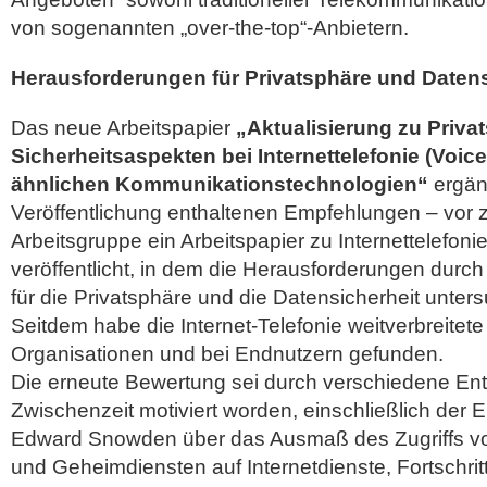
von sogenannten „over-the-top“-Anbietern.
Herausforderungen für Privatsphäre und Datens
Das neue Arbeitspapier
„Aktualisierung zu Priva
Sicherheitsaspekten bei Internettelefonie (Voice
ähnlichen Kommunikationstechnologien“
ergänz
Veröffentlichung enthaltenen Empfehlungen – vor 
Arbeitsgruppe ein Arbeitspapier zu Internettelefo
veröffentlicht, in dem die Herausforderungen dur
für die Privatsphäre und die Datensicherheit unter
Seitdem habe die Internet-Telefonie weitverbreite
Organisationen und bei Endnutzern gefunden.
Die erneute Bewertung sei durch verschiedene Ent
Zwischenzeit motiviert worden, einschließlich der 
Edward Snowden über das Ausmaß des Zugriffs v
und Geheimdiensten auf Internetdienste, Fortschrit