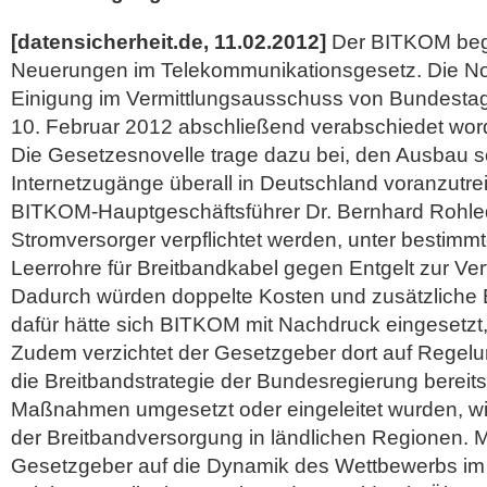
[datensicherheit.de, 11.02.2012]
Der BITKOM begr
Neuerungen im Telekommunikationsgesetz. Die Nove
Einigung im Vermittlungsausschuss von Bundesta
10. Februar 2012 abschließend verabschiedet wor
Die Gesetzesnovelle trage dazu bei, den Ausbau sc
Internetzugänge überall in Deutschland voranzutre
BITKOM-Hauptgeschäftsführer Dr. Bernhard Rohle
Stromversorger verpflichtet werden, unter bestim
Leerrohre für Breitbandkabel gegen Entgelt zur Ver
Dadurch würden doppelte Kosten und zusätzliche 
dafür hätte sich BITKOM mit Nachdruck eingesetzt,
Zudem verzichtet der Gesetzgeber dort auf Regel
die Breitbandstrategie der Bundesregierung bereits
Maßnahmen umgesetzt oder eingeleitet wurden, w
der Breitbandversorgung in ländlichen Regionen. Mi
Gesetzgeber auf die Dynamik des Wettbewerbs im