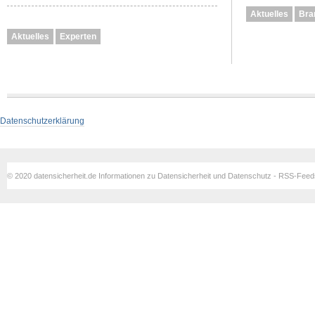
Aktuelles
Bra
Aktuelles
Experten
Datenschutzerklärung
© 2020 datensicherheit.de Informationen zu Datensicherheit und Datenschutz - RSS-Fee