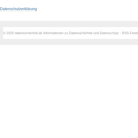
Datenschutzerklärung
© 2020 datensicherheit.de Informationen zu Datensicherheit und Datenschutz - RSS-Fee