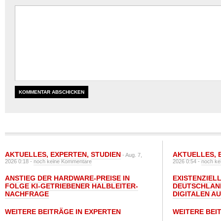
AKTUELLES
,
EXPERTEN
,
STUDIEN
AKTUELLES
,
- Aug. 7,
2026 0:18 -
noch keine Kommentare
2026 0:54 -
noch ke
ANSTIEG DER HARDWARE-PREISE IN
EXISTENZIELL
FOLGE KI-GETRIEBENER HALBLEITER-
DEUTSCHLAN
NACHFRAGE
DIGITALEN A
WEITERE BEITRÄGE IN EXPERTEN
WEITERE BEI