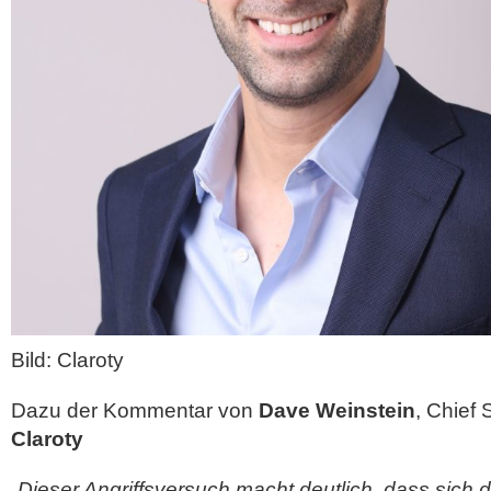
Bild: Claroty
Dazu der Kommentar von
Dave Weinstein
, Chief 
Claroty
„Dieser Angriffsversuch macht deutlich, dass sich d