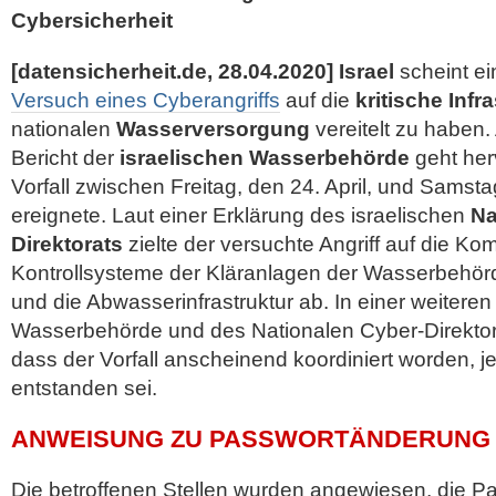
Cybersicherheit
[datensicherheit.de, 28.04.2020] Israel
scheint e
Versuch eines Cyberangriffs
auf die
kritische Infr
nationalen
Wasserversorgung
vereitelt zu haben.
Bericht der
israelischen Wasserbehörde
geht her
Vorfall zwischen Freitag, den 24. April, und Samstag
ereignete. Laut einer Erklärung des israelischen
Na
Direktorats
zielte der versuchte Angriff auf die 
Kontrollsysteme der Kläranlagen der Wasserbehör
und die
Abwasserinfrastruktur ab. In einer weiteren
Wasserbehörde und des Nationalen Cyber-Direktora
dass der Vorfall anscheinend koordiniert worden, 
entstanden sei.
ANWEISUNG ZU PASSWORTÄNDERUNG 
Die betroffenen Stellen wurden angewiesen, die Pas