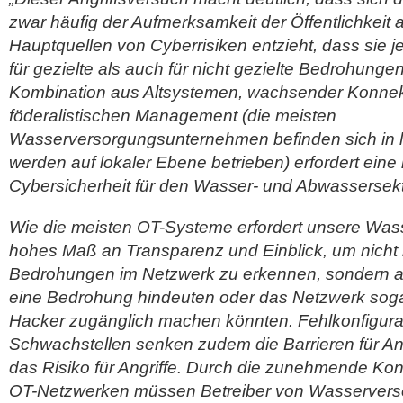
zwar häufig der Aufmerksamkeit der Öffentlichkeit a
Hauptquellen von Cyberrisiken entzieht, dass sie
für gezielte als auch für nicht gezielte Bedrohungen 
Kombination aus Altsystemen, wachsender Konnekt
föderalistischen Management (die meisten
Wasserversorgungsunternehmen befinden sich in 
werden auf lokaler Ebene betrieben) erfordert eine 
Cybersicherheit für den Wasser- und Abwassersekto
Wie die meisten OT-Systeme erfordert unsere Wasse
hohes Maß an Transparenz und Einblick, um nicht 
Bedrohungen im Netzwerk zu erkennen, sondern a
eine Bedrohung hindeuten oder das Netzwerk soga
Hacker zugänglich machen könnten. Fehlkonfigur
Schwachstellen senken zudem die Barrieren für An
das Risiko für Angriffe. Durch die zunehmende Ko
OT-Netzwerken müssen Betreiber von Wasservers