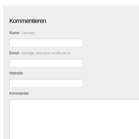
Kommentieren
Name
- benötigt
Email
- benötigt, wird nicht veröffentlicht.
Website
Kommentar