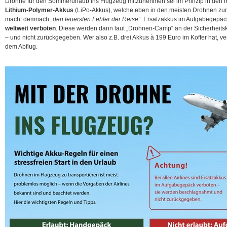
Drohne für den Sommerurlaub ins Flugzeug mitzunehmen sei im Prinzip in den m
Lithium-Polymer-Akkus
(LiPo-Akkus), welche eben in den meisten Drohnen zum
macht demnach
„den teuersten Fehler der Reise“
: Ersatzakkus im Aufgabegepäck
weltweit verboten
. Diese werden dann laut „Drohnen-Camp“ an der
Sicherheits
– und nicht zurückgegeben. Wer also z.B. drei Akkus à 199 Euro im Koffer hat, ver
dem Abflug.