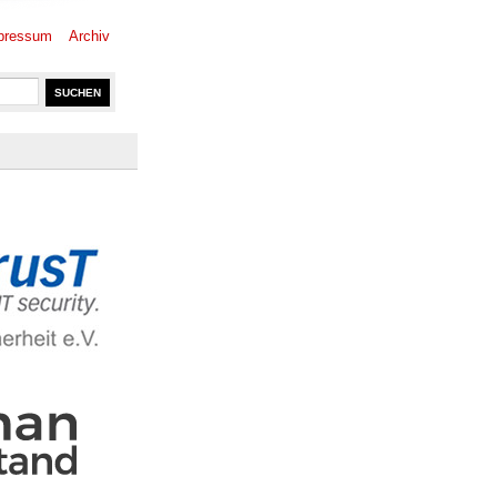
pressum
Archiv