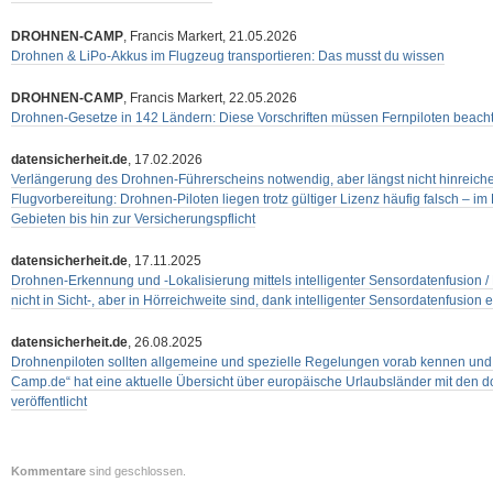
DROHNEN-CAMP
, Francis Markert, 21.05.2026
Drohnen & LiPo-Akkus im Flugzeug transportieren: Das musst du wissen
DROHNEN-CAMP
, Francis Markert, 22.05.2026
Drohnen-Gesetze in 142 Ländern: Diese Vorschriften müssen Fernpiloten beach
datensicherheit.de
, 17.02.2026
Verlängerung des Drohnen-Führerscheins notwendig, aber längst nicht hinreichend
Flugvorbereitung: Drohnen-Piloten liegen trotz gültiger Lizenz häufig falsch – 
Gebieten bis hin zur Versicherungspflicht
datensicherheit.de
, 17.11.2025
Drohnen-Erkennung und -Lokalisierung mittels intelligenter Sensordatenfusion /
nicht in Sicht-, aber in Hörreichweite sind, dank intelligenter Sensordatenfusion
datensicherheit.de
, 26.08.2025
Drohnenpiloten sollten allgemeine und spezielle Regelungen vorab kennen und 
Camp.de“ hat eine aktuelle Übersicht über europäische Urlaubsländer mit den d
veröffentlicht
Kommentare
sind geschlossen.