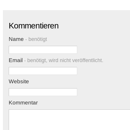
Kommentieren
Name
- benötigt
Email
- benötigt, wird nicht veröffentlicht.
Website
Kommentar