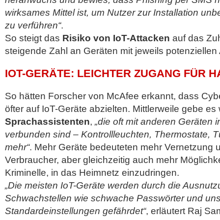
wirksames Mittel ist, um Nutzer zur Installation un
zu verführen“
.
So steigt das
Risiko von IoT-Attacken
auf das Zu
steigende Zahl an Geräten mit jeweils potenziellen
IOT-GERÄTE: LEICHTER ZUGANG FÜR 
So hätten Forscher von McAfee erkannt, dass Cybe
öfter auf IoT-Geräte abzielten. Mittlerweile gebe es
Sprachassistenten
,
„die oft mit anderen Geräten
verbunden sind – Kontrollleuchten, Thermostate, T
mehr“
. Mehr Geräte bedeuteten mehr Vernetzung u
Verbraucher, aber gleichzeitig auch mehr Möglichke
Kriminelle, in das Heimnetz einzudringen.
„Die meisten IoT-Geräte werden durch die Ausnutz
Schwachstellen wie schwache Passwörter und uns
Standardeinstellungen gefährdet“
, erläutert Raj Sa