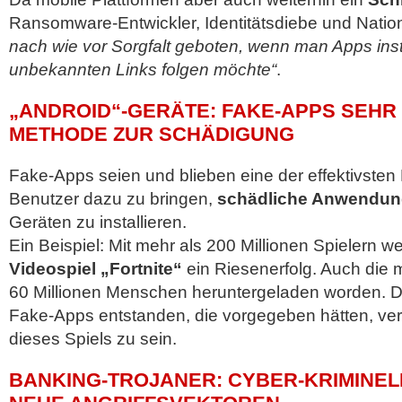
Ransomware-Entwickler, Identitätsdiebe und Natio
nach wie vor Sorgfalt geboten, wenn man Apps inst
unbekannten Links folgen möchte“
.
„ANDROID“-GERÄTE: FAKE-APPS SEHR
METHODE ZUR SCHÄDIGUNG
Fake-Apps seien und blieben eine der effektivste
Benutzer dazu zu bringen,
schädliche Anwendu
Geräten zu installieren.
Ein Beispiel: Mit mehr als 200 Millionen Spielern we
Videospiel „Fortnite“
ein Riesenerfolg. Auch die 
60 Millionen Menschen heruntergeladen worden. D
Fake-Apps entstanden, die vorgegeben hätten, ve
dieses Spiels zu sein.
BANKING-TROJANER: CYBER-KRIMINEL