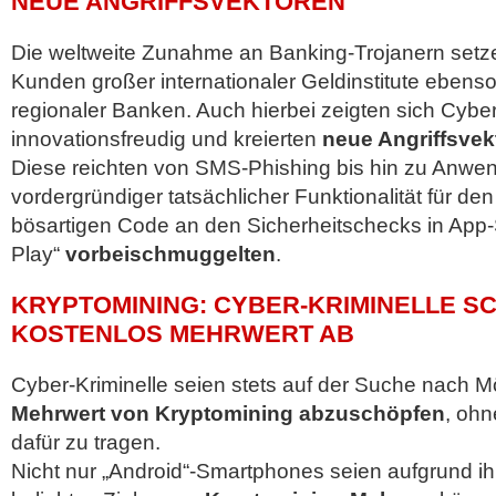
NEUE ANGRIFFSVEKTOREN
Die weltweite Zunahme an Banking-Trojanern setze
Kunden großer internationaler Geldinstitute ebenso 
regionaler Banken. Auch hierbei zeigten sich Cyber
innovationsfreudig und kreierten
neue Angriffsvek
Diese reichten von SMS-Phishing bis hin zu Anwe
vordergründiger tatsächlicher Funktionalität für den
bösartigen Code an den Sicherheitschecks in App-
Play“
vorbeischmuggelten
.
KRYPTOMINING: CYBER-KRIMINELLE S
KOSTENLOS MEHRWERT AB
Cyber-Kriminelle seien stets auf der Suche nach M
Mehrwert von Kryptomining abzuschöpfen
, ohn
dafür zu tragen.
Nicht nur „Android“-Smartphones seien aufgrund ihr