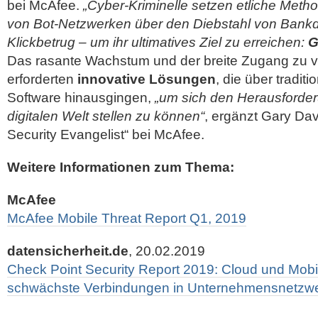
bei McAfee.
„Cyber-Kriminelle setzen etliche Met
von Bot-Netzwerken über den Diebstahl von Bankd
Klickbetrug – um ihr ultimatives Ziel zu erreichen:
G
Das rasante Wachstum und der breite Zugang zu v
erforderten
innovative Lösungen
, die über traditi
Software hinausgingen,
„um sich den Herausforde
digitalen Welt stellen zu können“
, ergänzt Gary Da
Security Evangelist“ bei McAfee.
Weitere Informationen zum Thema:
McAfee
McAfee Mobile Threat Report Q1, 2019
datensicherheit.de
, 20.02.2019
Check Point Security Report 2019: Cloud und Mob
schwächste Verbindungen in Unternehmensnetzw