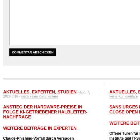
AKTUELLES
,
EXPERTEN
,
STUDIEN
AKTUELLES
,
- Aug. 7,
2026 0:18 -
noch keine Kommentare
keine Kommentare
ANSTIEG DER HARDWARE-PREISE IN
SANS URGES 
FOLGE KI-GETRIEBENER HALBLEITER-
CLOSE OPEN 
NACHFRAGE
WEITERE BEI
WEITERE BEITRÄGE IN EXPERTEN
Offene Türen für
Claude-Phishing-Vorfall durch Versagen
Institute gibt I