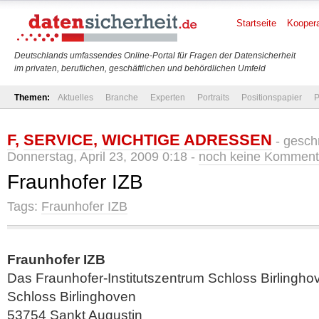
Startseite
Koopera
Deutschlands umfassendes Online-Portal für Fragen der Datensicherheit
im privaten, beruflichen, geschäftlichen und behördlichen Umfeld
Themen:
Aktuelles
Branche
Experten
Portraits
Positionspapier
P
F
,
SERVICE
,
WICHTIGE ADRESSEN
- gesch
Donnerstag, April 23, 2009 0:18 -
noch keine Komment
Fraunhofer IZB
Tags:
Fraunhofer IZB
Fraunhofer IZB
Das Fraunhofer-Institutszentrum Schloss Birlingho
Schloss Birlinghoven
53754 Sankt Augustin