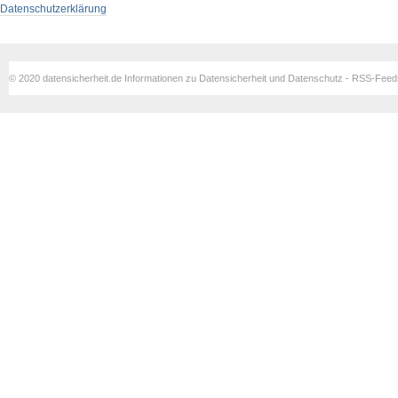
Datenschutzerklärung
© 2020 datensicherheit.de Informationen zu Datensicherheit und Datenschutz - RSS-Fee