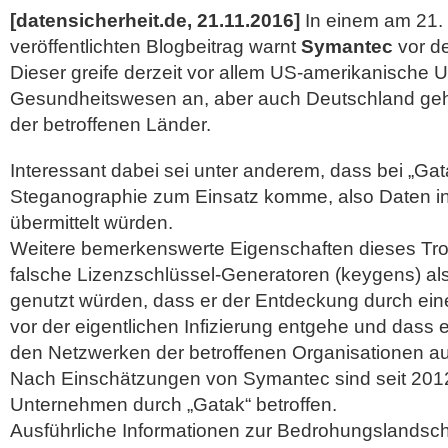
[datensicherheit.de, 21.11.2016]
In einem am 21
veröffentlichten Blogbeitrag warnt
Symantec
vor 
Dieser greife derzeit vor allem US-amerikanisch
Gesundheitswesen an, aber auch Deutschland geh
der betroffenen
Länder.
Interessant dabei sei unter anderem, dass bei „Ga
Steganographie zum Einsatz komme, also Daten in 
übermittelt würden.
Weitere bemerkenswerte Eigenschaften dieses Tro
falsche Lizenzschlüssel-Generatoren (keygens) al
genutzt würden, dass er der Entdeckung durch eine
vor der eigentlichen Infizierung entgehe und dass e
den Netzwerken der betroffenen Organisationen au
Nach Einschätzungen von Symantec sind seit 20
Unternehmen durch „Gatak“ betroffen.
Ausführliche Informationen zur Bedrohungslandschaf