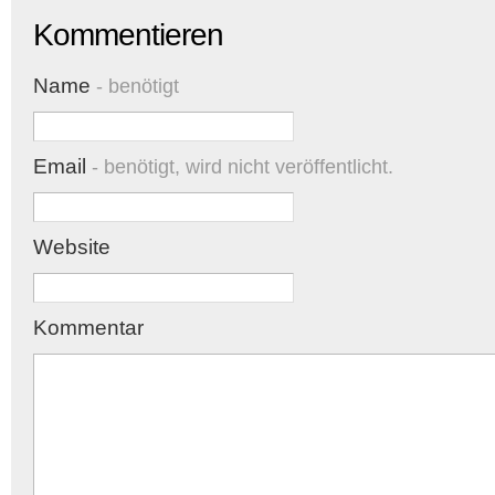
Kommentieren
Name
- benötigt
Email
- benötigt, wird nicht veröffentlicht.
Website
Kommentar