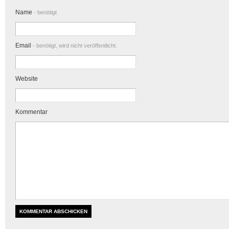
Name
- benötigt
Email
- benötigt, wird nicht veröffentlicht.
Website
Kommentar