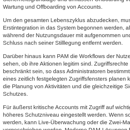
Wartung und Offboarding von Accounts.
Um den gesamten Lebenszyklus abzudecken, mus
Erstintegration in das System begonnen werden, a
während der Nutzungsdauer mit aufgenommen un
Schluss nach seiner Stilllegung entfernt werden.
Darüber hinaus kann PAM die Workflows der Nutze
sehen, ob ihre Aktionen legitim sind. Zugriffsrechte 
beschränkt sein, so dass Administratoren bestimmt
eines zeitlich festgelegten Zugriffsfensters planen
die Planung von Aktivitäten und die gleichzeitige S
Schutzes.
Für äußerst kritische Accounts mit Zugriff auf wich
höheres Schutzniveau eingestellt werden. Wenn so
werden, kann Live-Überwachung oder die Zwei-Ma
vorgeschrieben werden. Moderne PAM-Lösungen f