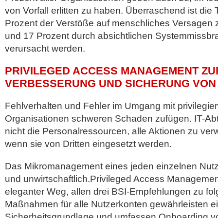
von Vorfall erlitten zu haben. Überraschend ist die
Prozent der Verstöße auf menschliches Versagen 
und 17 Prozent durch absichtlichen Systemmissb
verursacht werden.
PRIVILEGED ACCESS MANAGEMENT ZU
VERBESSERUNG UND SICHERUNG VON
Fehlverhalten und Fehler im Umgang mit privilegi
Organisationen schweren Schaden zufügen. IT-Ab
nicht die Personalressourcen, alle Aktionen zu ver
wenn sie von Dritten eingesetzt werden.
Das Mikromanagement eines jeden einzelnen Nutze
und unwirtschaftlich.Privileged Access Management
eleganter Weg, allen drei BSI-Empfehlungen zu folge
Maßnahmen für alle Nutzerkonten gewährleisten e
Sicherheitsgrundlage und umfassen Onboarding 