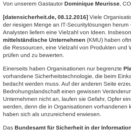
Von unserem Gastautor
Dominique Meurisse
, C
[datensicherheit.de, 08.12.2016]
Viele Organisati
der riesigen Menge an IT-Securitylösungen herum –
Analysten liefern eine Vielzahl von Ideen. Insbes
mittelständische Unternehmen
(KMU) haben oftma
die Ressourcen, eine Vielzahl von Produkten und
prüfen und zu bewerten.
Einerseits haben Organisationen nur begrenzte
Pl
vorhandene Sicherheitstechnologie, die beim Ein
bedacht werden muss. Auf der anderen Seite erzeu
Bedrohungslandschaft einen gewissen Veränderun
Unternehmen nicht an, laufen sie Gefahr, Opfer ei
werden, denn die in Organisationen vorhandenen 
haben sich als unzureichend erwiesen.
Das
Bundesamt für Sicherheit in der Informatio