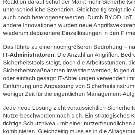
Reaktion darauf schuf der Markt mehr Sicherheitsi
unterschiedliche Szenarien. Gleichzeitig steigt die
auch noch heterogener werden. Durch BYOD, IoT, 
andere Innovationen wurden neue Angriffsvektore
wiederum dediziertere Einzellösungen in den Firme
Das führte zu einer noch größeren Bedrohung – nä
IT-Administratoren
. Die Anzahl an Angriffen, Be
Sicherheitstools steigt, doch die Arbeitsstunden, di
Sicherheitsmaßnahmen investiert werden, folgen d
oder einfach gesagt: IT-Abteilungen verwenden imm
Einführung und Anpassung von Sicherheitsinstru
weniger Zeit für die eigentlichen Management-Auf
Jede neue Lösung zieht voraussichtlich Sicherhe
Nutzerbeschwerden nach sich. Ein strategisches 
richtige Schutzniveau mit einer nutzerfreundliche
kombinieren. Gleichzeitig muss es in die Alltagsrout