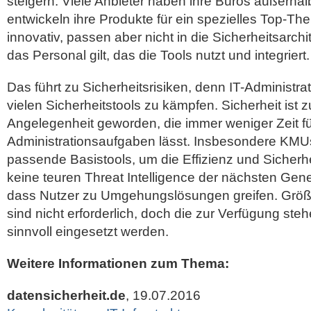
steigern. Viele Anbieter haben ihre Büros außerha
entwickeln ihre Produkte für ein spezielles Top-Th
innovativ, passen aber nicht in die Sicherheitsarchi
das Personal gilt, das die Tools nutzt und integriert.
Das führt zu Sicherheitsrisiken, denn IT-Administr
vielen Sicherheitstools zu kämpfen. Sicherheit ist 
Angelegenheit geworden, die immer weniger Zeit fü
Administrationsaufgaben lässt. Insbesondere KMU
passende Basistools, um die Effizienz und Sicherh
keine teuren Threat Intelligence der nächsten Gener
dass Nutzer zu Umgehungslösungen greifen. Größ
sind nicht erforderlich, doch die zur Verfügung st
sinnvoll eingesetzt werden.
Weitere Informationen zum Thema:
datensicherheit.de
, 19.07.2016