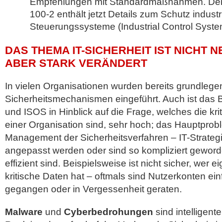
Empfehlungen mit Standardmaßnahmen. Der 
100-2 enthält jetzt Details zum Schutz industri
Steuerungssysteme (Industrial Control Syste
DAS THEMA IT-SICHERHEIT IST NICHT N
ABER STARK VERÄNDERT
In vielen Organisationen wurden bereits grundleg
Sicherheitsmechanismen eingeführt. Auch ist das
und ISOS in Hinblick auf die Frage, welches die kri
einer Organisation sind, sehr hoch; das Hauptprobl
Management der Sicherheitsverfahren – IT-Strateg
angepasst werden oder sind so kompliziert geword
effizient sind. Beispielsweise ist nicht sicher, wer ei
kritische Daten hat – oftmals sind Nutzerkonten ein
gegangen oder in Vergessenheit geraten.
Malware
und
Cyberbedrohungen
sind intelligent