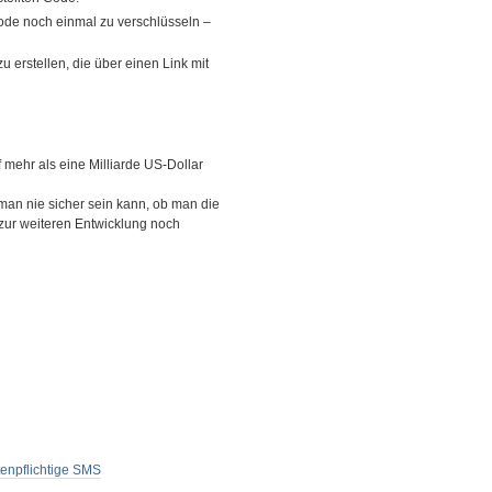
Code noch einmal zu verschlüsseln –
 erstellen, die über einen Link mit
mehr als eine Milliarde US-Dollar
man nie sicher sein kann, ob man die
 zur weiteren Entwicklung noch
enpflichtige SMS