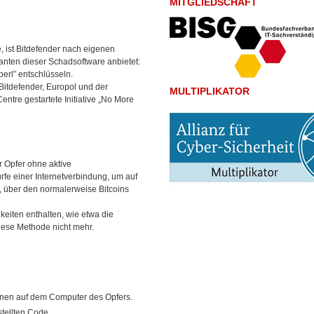
MITGLIEDSCHAFT
ist Bitdefender nach eigenen
ianten dieser Schadsoftware anbietet:
erl” entschlüsseln.
Bitdefender, Europol und der
MULTIPLIKATOR
ntre gestartete Initiative „No More
 Opfer ohne aktive
fe einer Internetverbindung, um auf
, über den normalerweise Bitcoins
keiten enthalten, wie etwa die
iese Methode nicht mehr.
ionen auf dem Computer des Opfers.
stellten Code.