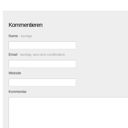
Kommentieren
Name
- benötigt
Email
- benötigt, wird nicht veröffentlicht.
Website
Kommentar