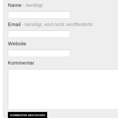
Name
- benötigt
Email
- benötigt, wird nicht veröffentlicht.
Website
Kommentar