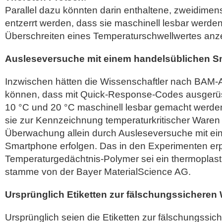
Parallel dazu könnten darin enthaltene, zweidimen
entzerrt werden, dass sie maschinell lesbar werde
Überschreiten eines Temperaturschwellwertes anz
Ausleseversuche mit einem handelsüblichen 
Inzwischen hätten die Wissenschaftler nach BAM
können, dass mit Quick-Response-Codes ausgerüste
10 °C und 20 °C maschinell lesbar gemacht werde
sie zur Kennzeichnung temperaturkritischer Waren 
Überwachung allein durch Ausleseversuche mit ei
Smartphone erfolgen. Das in den Experimenten er
Temperaturgedächtnis-Polymer sei ein thermoplas
stamme von der Bayer MaterialScience AG.
Ursprünglich Etiketten zur fälschungssichere
Ursprünglich seien die Etiketten zur fälschungss