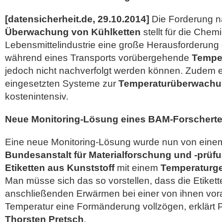
[datensicherheit.de, 29.10.2014]
Die Forderung n
Überwachung von Kühlketten
stellt für die Chem
Lebensmittelindustrie eine große Herausforderung d
während eines Transports vorübergehende
Temper
jedoch nicht nachverfolgt werden können. Zudem e
eingesetzten Systeme zur
Temperaturüberwach
kostenintensiv.
Neue Monitoring-Lösung eines BAM-Forschert
Eine neue Monitoring-Lösung wurde nun von eine
Bundesanstalt für Materialforschung und -prüf
Etiketten aus Kunststoff
mit einem
Temperaturg
Man müsse sich das so vorstellen, dass die Etiket
anschließenden Erwärmen bei einer von ihnen vor
Temperatur eine Formänderung vollzögen, erklärt P
Thorsten Pretsch
.