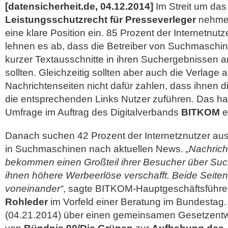
[datensicherheit.de, 04.12.2014]
Im Streit um das
Leistungsschutzrecht für Presseverleger
nehmen
eine klare Position ein. 85 Prozent der Internetnut
lehnen es ab, dass die Betreiber von Suchmaschin
kurzer Textausschnitte in ihren Suchergebnissen a
sollten. Gleichzeitig sollten aber auch die Verlage 
Nachrichtenseiten nicht dafür zahlen, dass ihnen
die entsprechenden Links Nutzer zuführen.
Das hat
Umfrage im Auftrag des Digitalverbands
BITKOM
e
Danach suchen 42 Prozent der Internetznutzer auss
in Suchmaschinen nach aktuellen News.
„Nachrich
bekommen einen Großteil ihrer Besucher über Su
ihnen höhere Werbeerlöse verschafft. Beide Seiten 
voneinander“
, sagte BITKOM-Hauptgeschäftsführ
Rohleder
im Vorfeld einer Beratung im Bundestag.
(04.21.2014) über einen gemeinsamen Gesetzentw