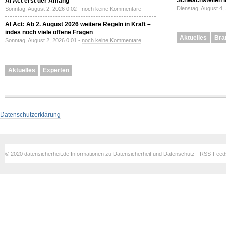
Schwachstellen i
AI Act erst der Anfang
Dienstag, August 4,
Sonntag, August 2, 2026 0:02 -
noch keine Kommentare
AI Act: Ab 2. August 2026 weitere Regeln in Kraft –
indes noch viele offene Fragen
Aktuelles
Bra
Sonntag, August 2, 2026 0:01 -
noch keine Kommentare
Aktuelles
Experten
Datenschutzerklärung
© 2020 datensicherheit.de Informationen zu Datensicherheit und Datenschutz - RSS-Fee