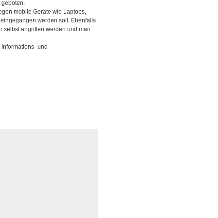
 geboten.
gegen mobile Geräte wie Laptops,
s eingegangen werden soll. Ebenfalls
er selbst angriffen werden und man
h Informations- und