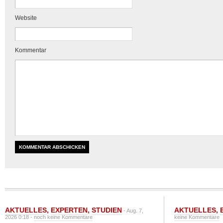
Website
Kommentar
AKTUELLES
,
EXPERTEN
,
STUDIEN
AKTUELLES
,
- Aug. 7,
2026 0:18 -
noch keine Kommentare
keine Kommentare