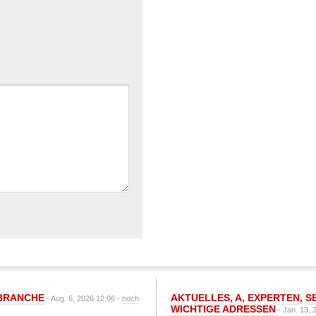
BRANCHE
AKTUELLES
,
A
,
EXPERTEN
,
S
- Aug. 6, 2026 12:06 -
noch
WICHTIGE ADRESSEN
- Jan. 13, 