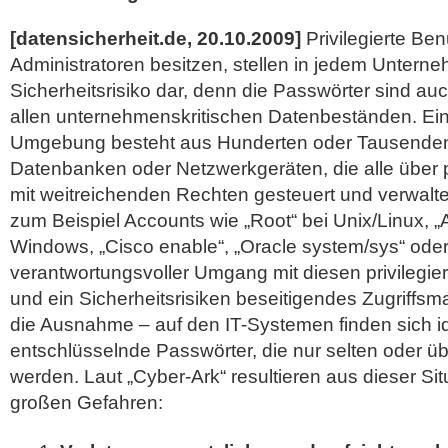
[datensicherheit.de, 20.10.2009]
Privilegierte Ben
Administratoren besitzen, stellen in jedem Untern
Sicherheitsrisiko dar, denn die Passwörter sind au
allen unternehmenskritischen Datenbeständen. Ein
Umgebung besteht aus Hunderten oder Tausenden
Datenbanken oder Netzwerkgeräten, die alle über p
mit weitreichenden Rechten gesteuert und verwalt
zum Beispiel Accounts wie „Root“ bei Unix/Linux, „A
Windows, „Cisco enable“, „Oracle system/sys“ ode
verantwortungsvoller Umgang mit diesen privilegie
und ein Sicherheitsrisiken beseitigendes Zugriffs
die Ausnahme – auf den IT-Systemen finden sich id
entschlüsselnde Passwörter, die nur selten oder ü
werden. Laut „Cyber-Ark“ resultieren aus dieser Sit
großen Gefahren: