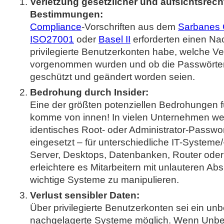
Verletzung gesetzlicher und aufsichtsrech
Bestimmungen:
Compliance
-Vorschriften aus dem
Sarbanes 
ISO27001
oder
Basel II
erforderten einen Nac
privilegierte Benutzerkonten habe, welche 
vorgenommen wurden und ob die Passwört
geschützt und geändert worden seien.
Bedrohung durch Insider:
Eine der größten potenziellen Bedrohungen 
komme von innen! In vielen Unternehmen wer
identisches Root- oder Administrator-Passwo
eingesetzt – für unterschiedliche IT-Systeme/
Server, Desktops, Datenbanken, Router oder 
erleichtere es Mitarbeitern mit unlauteren Abs
wichtige Systeme zu manipulieren.
Verlust sensibler Daten:
Über privilegierte Benutzerkonten sei ein unb
nachgelagerte Systeme möglich. Wenn Unbe