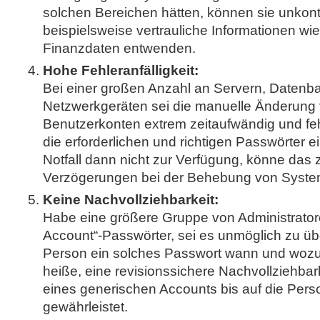
solchen Bereichen hätten, können sie unkontr
beispielsweise vertrauliche Informationen wi
Finanzdaten entwenden.
Hohe Fehleranfälligkeit:
Bei einer großen Anzahl an Servern, Daten
Netzwerkgeräten sei die manuelle Änderung v
Benutzerkonten extrem zeitaufwändig und fe
die erforderlichen und richtigen Passwörter e
Notfall dann nicht zur Verfügung, könne das
Verzögerungen bei der Behebung von System
Keine Nachvollziehbarkeit:
Habe eine größere Gruppe von Administratore
Account“-Passwörter, sei es unmöglich zu üb
Person ein solches Passwort wann und wozu
heiße, eine revisionssichere Nachvollziehba
eines generischen Accounts bis auf die Pers
gewährleistet.