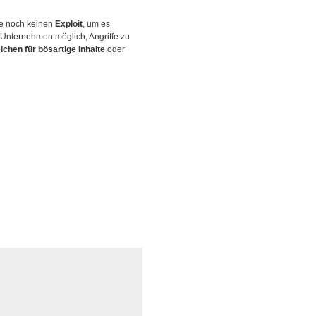
te noch keinen
Exploit
, um es
 Unternehmen möglich, Angriffe zu
ichen für bösartige Inhalte
oder