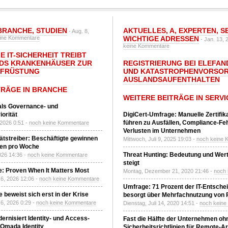
BRANCHE
,
STUDIEN
AKTUELLES
,
A
,
EXPERTEN
,
S
- Aug. 8,
ine Kommentare
WICHTIGE ADRESSEN
- Jan. 13, 
keine Kommentare
E IT-SICHERHEIT TREIBT
DS KRANKENHÄUSER ZUR
REGISTRIERUNG BEI ELEFAND
UFRÜSTUNG
UND KATASTROPHENVORSOR
AUSLANDSAUFENTHALTEN
TRÄGE IN BRANCHE
WEITERE BEITRÄGE IN SERVI
 als Governance- und
orität
DigiCert-Umfrage: Manuelle Zertifi
führen zu Ausfällen, Compliance-Fe
 2026 0:51 -
noch keine Kommentare
Verlusten im Unternehmen
tätstreiber: Beschäftigte gewinnen
Mittwoch, Juli 9, 2025 19:03 -
noch keine 
den pro Woche
Threat Hunting: Bedeutung und Wer
2026 14:36 -
noch keine Kommentare
steigt
: Proven When It Matters Most
Montag, Dezember 21, 2020 21:46 -
noch
6, 2026 12:06 -
noch keine Kommentare
Umfrage: 71 Prozent der IT-Entsche
 beweist sich erst in der Krise
besorgt über Mehrfachnutzung von
6, 2026 0:29 -
noch keine Kommentare
Dienstag, Juli 14, 2020 14:51 -
noch kein
ernisiert Identity- und Access-
Fast die Hälfte der Unternehmen oh
Omada Identity
Sicherheitsrichtlinien für Remote-Ar