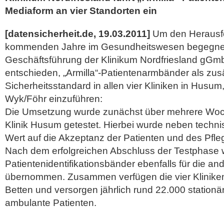
Mediaform an vier Standorten ein
[datensicherheit.de, 19.03.2011]
Um den Herausf
kommenden Jahre im Gesundheitswesen begegnen
Geschäftsführung der Klinikum Nordfriesland gGm
entschieden, „Armilla“-Patientenarmbänder als zus
Sicherheitsstandard in allen vier Kliniken in Husum
Wyk/Föhr einzuführen:
Die Umsetzung wurde zunächst über mehrere Woch
Klinik Husum getestet. Hierbei wurde neben techni
Wert auf die Akzeptanz der Patienten und des Pfle
Nach dem erfolgreichen Abschluss der Testphase 
Patientenidentifikationsbänder ebenfalls für die and
übernommen.
Zusammen verfügen die vier Klinike
Betten und versorgen jährlich rund 22.000 station
ambulante Patienten.