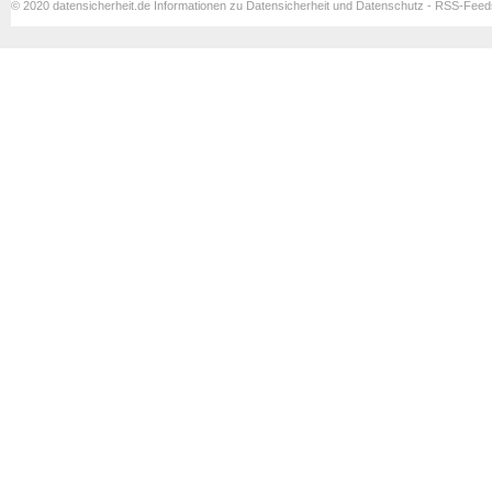
© 2020 datensicherheit.de Informationen zu Datensicherheit und Datenschutz - RSS-Fee