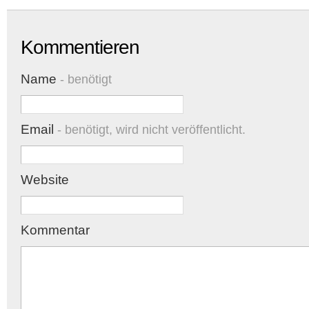
Kommentieren
Name
- benötigt
Email
- benötigt, wird nicht veröffentlicht.
Website
Kommentar