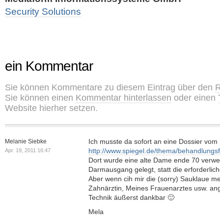
Security Solutions
ein Kommentar
Sie können Kommentare zu diesem Eintrag über den
R
Sie können einen
Kommentar hinterlassen
oder einen
Website hierher setzen.
Ich musste da sofort an eine Dossier vom
Melanie Siebke
http://www.spiegel.de/thema/behandlungsf
Apr. 19, 2011 16:47
Dort wurde eine alte Dame ende 70 verwec
Darmausgang gelegt, statt die erforderl
Aber wenn cih mir die (sorry) Sauklaue m
Zahnärztin, Meines Frauenarztes usw. an
Technik äußerst dankbar 🙂
Mela