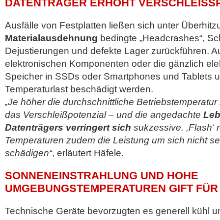
DATENTRÄGER ERHÖHT VERSCHLEISSP
Ausfälle von Festplatten ließen sich unter Überhitz
Materialausdehnung
bedingte „Headcrashes“, Sch
Dejustierungen und defekte Lager zurückführen. A
elektronischen Komponenten oder die gänzlich ele
Speicher in SSDs oder Smartphones und Tablets u
Temperaturlast beschädigt werden.
„Je höher die durchschnittliche Betriebstemperatur 
das Verschleißpotenzial – und die angedachte
Leb
Datenträgers verringert sich
sukzessive. ,Flash‘ 
Temperaturen zudem die Leistung um sich nicht sel
schädigen“
, erläutert Häfele.
SONNENEINSTRAHLUNG UND HOHE
UMGEBUNGSTEMPERATUREN GIFT FÜR
Technische Geräte bevorzugten es generell kühl un