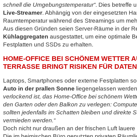
schnell die Umgebungstemperatur“
. Dies betreffe
Live-Streamer
. Abhängig von der eingesetzten Ha
Raumtemperatur während des Streamings um mehr
Aus diesen Gründen seien Server-Räume in der Re
Kühlaggregaten
ausgestattet, um eine optimale Be
Festplatten und SSDs zu erhalten.
HOME-OFFICE BEI SCHÖNEM WETTER A
TERRASSE BRINGT RISIKEN FÜR DATE
Laptops, Smartphones oder externe Festplatten so
Auto in der prallen Sonne
liegengelassen werde
verlockend ist, das Home-Office bei schönem Wetter
den Garten oder den Balkon zu verlegen: Computer
sollten jedenfalls im Schatten bleiben und direkte
vermieden werden.“
Doch nicht nur draußen an der frischen Luft lauere
Die im heimischen Büro genutzten privaten Räuml