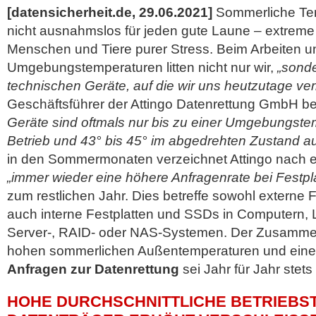
[datensicherheit.de, 29.06.2021]
Sommerliche Te
nicht ausnahmslos für jeden gute Laune – extreme H
Menschen und Tiere purer Stress. Beim Arbeiten u
Umgebungstemperaturen litten nicht nur wir,
„sonde
technischen Geräte, auf die wir uns heutzutage ve
Geschäftsführer der Attingo Datenrettung GmbH be
Geräte sind oftmals nur bis zu einer Umgebungste
Betrieb und 43° bis 45° im abgedrehten Zustand au
in den Sommermonaten verzeichnet Attingo nach
„immer wieder eine höhere Anfragenrate bei Festpl
zum restlichen Jahr. Dies betreffe sowohl externe 
auch interne Festplatten und SSDs in Computern, 
Server-, RAID- oder NAS-Systemen. Der Zusamm
hohen sommerlichen Außentemperaturen und ein
Anfragen zur Datenrettung
sei
Jahr für Jahr stets
HOHE DURCHSCHNITTLICHE BETRIEBS