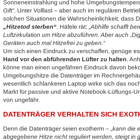
Sonneneinstrahlung und hohe Umgebungstempera
Gift“
. Unter Volllast – aber auch im regulären Betrie
solchen Situationen die Wahrscheinlichkeit, dass 
„Hitzetod sterben“
. Häfele rät:
„Abhilfe schafft be
Luftzirkulation um Hitze abzuführen. Aber auch ,Dig
Geräten auch mal Hitzefrei zu geben.“
Um sich einen Eindruck zu verschaffen, genüge es 
Hand vor den abführenden Lüfter zu halten
. An
könne man einen ungefähren Eindruck davon bek
Umgebungshitze die Datenträger im Rechnergehäu
wesentlich schlankeren Laptop wirke sich das noch
Markt für passive und aktive Notebook-Lüftungs-U
von ungefähr.
DATENTRÄGER VERHALTEN SICH EXO
Denn die Datenträger seien exotherm –
„kann die 
abgegebene Hitze nicht reguliert werden, steigt 