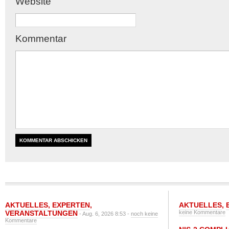
Website
Kommentar
AKTUELLES
,
EXPERTEN
,
AKTUELLES
,
VERANSTALTUNGEN
keine Kommentare
- Aug. 6, 2026 8:53 -
noch keine
Kommentare