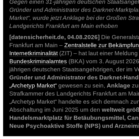
Gegen einen 31-jährigen deutschen Staatsange
Gründer und Administrator des Darknet-Marktpla
Market“, wurde jetzt Anklage bei der Großen St
Landgerichts Frankfurt am Main erhoben
[datensicherheit.de, 04.08.2026]
Die Generalst
Frankfurt am Main –
Zentralstelle zur Bekämpfun
Internetkriminalität
(ZIT) – hat laut einer Meldung
Bundeskriminalamtes
(BKA) vom 3. August 2026
jährigen deutschen Staatsangehörigen, der im Ve
Gründer und Administrator des Darknet-Hand
„Archetyp Market“
gewesen zu sein,
Anklage
zu
Strafkammer des Landgerichts Frankfurt am Mai
„Archetyp Market“ handelte es sich demnach zum
Abschaltung im Juni 2025 um den
weltweit grö
Handelsmarktplatz für Betäubungsmittel, Ca
Neue Psychoaktive Stoffe (NPS) und Arzneimi