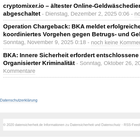
cryptomixer.io – ältester Online-Geldwäschedie
abgeschaltet
- Dienstag, Dezember 2, 2025 0:06 -
n
Operation Chargeback: BKA meldet erfolgreiche
koordiniertes Vorgehen gegen Betrugs- und G
Sonntag, November 9, 2025 0:18 -
noch keine Komme
BKA: Innere Sicherheit erfordert entschlosse
Organisierter Kriminalität
- Sonntag, Oktober 26, 2
Kommentare
Datenschutzerklärung
© 2020 datensicherheit.de Informationen zu Datensicherheit und Datenschutz - RSS-Fee