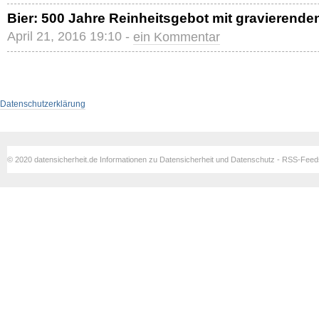
Bier: 500 Jahre Reinheitsgebot mit gravierend
April 21, 2016 19:10 -
ein Kommentar
Datenschutzerklärung
© 2020 datensicherheit.de Informationen zu Datensicherheit und Datenschutz - RSS-Fee